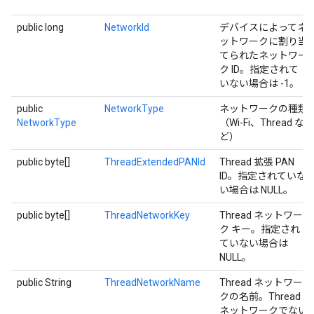
public long
NetworkId
デバイスによってネ
ットワークに割り当
てられたネットワー
ク ID。指定されて
いない場合は -1。
public
NetworkType
ネットワークの種類
NetworkType
（Wi-Fi、Thread な
ど）
public byte[]
ThreadExtendedPANId
Thread 拡張 PAN
ID。指定されていな
い場合は NULL。
public byte[]
ThreadNetworkKey
Thread ネットワー
ク キー。指定され
ていない場合は
NULL。
public String
ThreadNetworkName
Thread ネットワー
クの名前。Thread
ネットワークでない