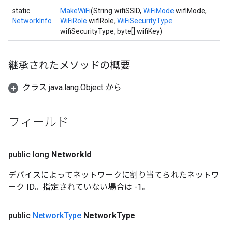
static
MakeWiFi
(String wifiSSID,
WiFiMode
wifiMode,
NetworkInfo
WiFiRole
wifiRole,
WiFiSecurityType
wifiSecurityType, byte[] wifiKey)
継承されたメソッドの概要
クラス java.lang.Object から
フィールド
public long
Network
Id
デバイスによってネットワークに割り当てられたネットワ
ーク ID。指定されていない場合は -1。
public
Network
Type
Network
Type