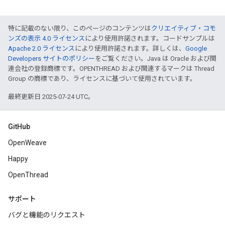
特に記載のない限り、このページのコンテンツは
クリエイティブ・コモ
ンズの表示 4.0 ライセンス
により使用許諾されます。コードサンプルは
Apache 2.0 ライセンス
により使用許諾されます。詳しくは、
Google
Developers サイトのポリシー
をご覧ください。Java は Oracle および関
連会社の登録商標です。OPENTHREAD および関連するマークは Thread
Group の商標であり、ライセンスに基づいて使用されています。
最終更新日 2025-07-24 UTC。
GitHub
OpenWeave
Happy
OpenThread
サポート
バグと機能のリクエスト