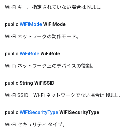
Wi-Fi キー。指定されていない場合は NULL。
public
Wi
Fi
Mode
Wi
Fi
Mode
Wi-Fi ネットワークの動作モード。
public
Wi
Fi
Role
Wi
Fi
Role
Wi-Fi ネットワーク上のデバイスの役割。
public String
Wi
Fi
SSID
Wi-Fi SSID。Wi-Fi ネットワークでない場合は NULL。
public
Wi
Fi
Security
Type
Wi
Fi
Security
Type
Wi-Fi セキュリティ タイプ。