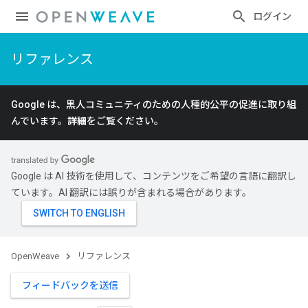
ログイン
リファレンス
Google は、黒人コミュニティのための人種的公平の促進に取り組
んでいます。
詳細
をご覧ください。
Google は AI 技術を使用して、コンテンツをご希望の言語に翻訳し
ています。AI 翻訳には誤りが含まれる場合があります。
OpenWeave
リファレンス
フィードバックを送信