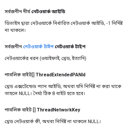
সর্বজনীন দীর্ঘ
নেটওয়ার্ক আইডি
ডিভাইস দ্বারা নেটওয়ার্কে নির্ধারিত নেটওয়ার্ক আইডি, -1 নির্দিষ্ট
না থাকলে।
সর্বজনীন
নেটওয়ার্ক টাইপ
নেটওয়ার্ক টাইপ
নেটওয়ার্কের ধরন (ওয়াইফাই, থ্রেড, ইত্যাদি)
পাবলিক বাইট[]
Thread
Extended
PANId
থ্রেড এক্সটেন্ডেড প্যান আইডি, অথবা যদি নির্দিষ্ট না করা থাকে
তাহলে NULL। দৈর্ঘ্য ঠিক 8 বাইট হতে হবে।
পাবলিক বাইট []
Thread
Network
Key
থ্রেড নেটওয়ার্ক কী, অথবা নির্দিষ্ট না থাকলে NULL।