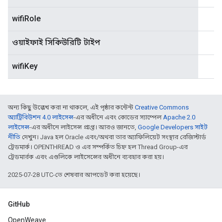
wifiRole
ওয়াইফাই সিকিউরিটি টাইপ
wifiKey
অন্য কিছু উল্লেখ করা না থাকলে, এই পৃষ্ঠার কন্টেন্ট
Creative Commons
অ্যাট্রিবিউশন 4.0 লাইসেন্স
-এর অধীনে এবং কোডের স্যাম্পেল
Apache 2.0
লাইসেন্স
-এর অধীনে লাইসেন্স প্রাপ্ত। আরও জানতে,
Google Developers সাইট
নীতি
দেখুন। Java হল Oracle এবং/অথবা তার অ্যাফিলিয়েট সংস্থার রেজিস্টার্ড
ট্রেডমার্ক। OPENTHREAD ও এর সম্পর্কিত চিহ্ন হল Thread Group-এর
ট্রেডমার্রক এবং এগুলিকে লাইসেন্সের অধীনে ব্যবহার করা হয়।
2025-07-28 UTC-তে শেষবার আপডেট করা হয়েছে।
GitHub
OpenWeave