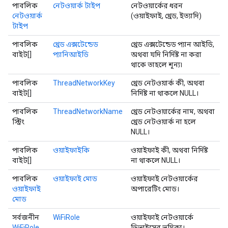
পাবলিক
নেটওয়ার্ক টাইপ
নেটওয়ার্কের ধরন
নেটওয়ার্ক
(ওয়াইফাই, থ্রেড, ইত্যাদি)
টাইপ
পাবলিক
থ্রেড এক্সটেন্ডেড
থ্রেড এক্সটেন্ডেড প্যান আইডি,
বাইট[]
প্যানিআইডি
অথবা যদি নির্দিষ্ট না করা
থাকে তাহলে শূন্য৷
পাবলিক
ThreadNetworkKey
থ্রেড নেটওয়ার্ক কী, অথবা
বাইট[]
নির্দিষ্ট না থাকলে NULL।
পাবলিক
ThreadNetworkName
থ্রেড নেটওয়ার্কের নাম, অথবা
স্ট্রিং
থ্রেড নেটওয়ার্ক না হলে
NULL।
পাবলিক
ওয়াইফাইকি
ওয়াইফাই কী, অথবা নির্দিষ্ট
বাইট[]
না থাকলে NULL।
পাবলিক
ওয়াইফাই মোড
ওয়াইফাই নেটওয়ার্কের
ওয়াইফাই
অপারেটিং মোড।
মোড
সর্বজনীন
WiFiRole
ওয়াইফাই নেটওয়ার্কে
WiFiRole
ডিভাইসের ভূমিকা।