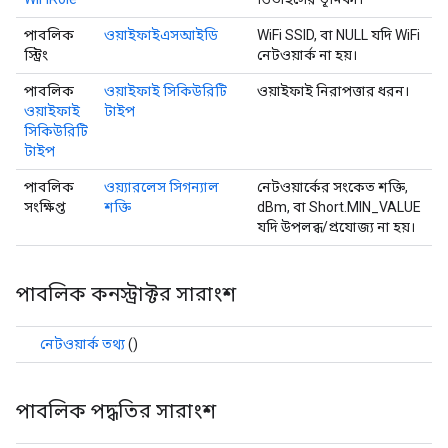
পাবলিক
ওয়াইফাইএসআইডি
WiFi SSID, বা NULL যদি WiFi
স্ট্রিং
নেটওয়ার্ক না হয়।
পাবলিক
ওয়াইফাই সিকিউরিটি
ওয়াইফাই নিরাপত্তার ধরন।
ওয়াইফাই
টাইপ
সিকিউরিটি
টাইপ
পাবলিক
ওয়্যারলেস সিগন্যাল
নেটওয়ার্কের সংকেত শক্তি,
সংক্ষিপ্ত
শক্তি
dBm, বা Short.MIN_VALUE
যদি উপলব্ধ/প্রযোজ্য না হয়।
পাবলিক কনস্ট্রাক্টর সারাংশ
নেটওয়ার্ক তথ্য
()
পাবলিক পদ্ধতির সারাংশ