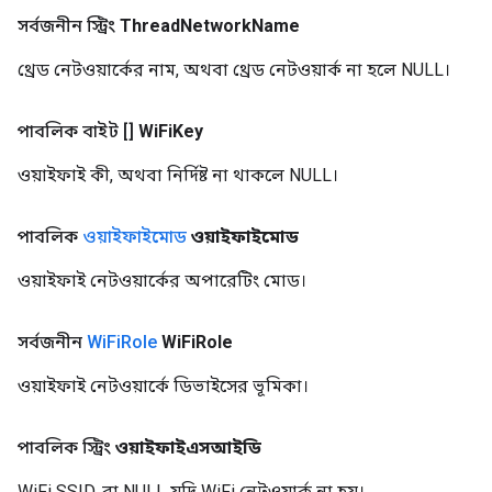
সর্বজনীন স্ট্রিং
Thread
Network
Name
থ্রেড নেটওয়ার্কের নাম, অথবা থ্রেড নেটওয়ার্ক না হলে NULL।
পাবলিক বাইট []
Wi
Fi
Key
ওয়াইফাই কী, অথবা নির্দিষ্ট না থাকলে NULL।
পাবলিক
ওয়াইফাইমোড
ওয়াইফাইমোড
ওয়াইফাই নেটওয়ার্কের অপারেটিং মোড।
সর্বজনীন
Wi
Fi
Role
Wi
Fi
Role
ওয়াইফাই নেটওয়ার্কে ডিভাইসের ভূমিকা।
পাবলিক স্ট্রিং
ওয়াইফাইএসআইডি
WiFi SSID, বা NULL যদি WiFi নেটওয়ার্ক না হয়।