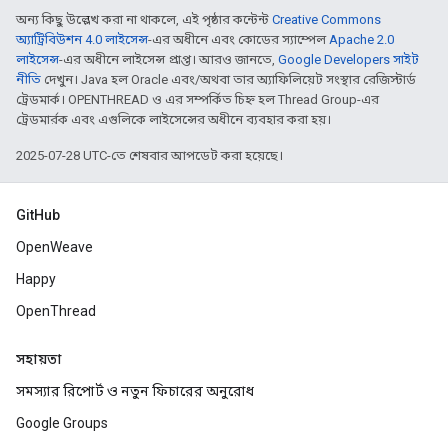
অন্য কিছু উল্লেখ করা না থাকলে, এই পৃষ্ঠার কন্টেন্ট
Creative Commons
অ্যাট্রিবিউশন 4.0 লাইসেন্স
-এর অধীনে এবং কোডের স্যাম্পেল
Apache 2.0
লাইসেন্স
-এর অধীনে লাইসেন্স প্রাপ্ত। আরও জানতে,
Google Developers সাইট
নীতি
দেখুন। Java হল Oracle এবং/অথবা তার অ্যাফিলিয়েট সংস্থার রেজিস্টার্ড
ট্রেডমার্ক। OPENTHREAD ও এর সম্পর্কিত চিহ্ন হল Thread Group-এর
ট্রেডমার্রক এবং এগুলিকে লাইসেন্সের অধীনে ব্যবহার করা হয়।
2025-07-28 UTC-তে শেষবার আপডেট করা হয়েছে।
GitHub
OpenWeave
Happy
OpenThread
সহায়তা
সমস্যার রিপোর্ট ও নতুন ফিচারের অনুরোধ
Google Groups