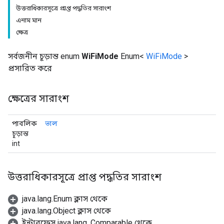
উত্তরাধিকারসূত্রে প্রাপ্ত পদ্ধতির সারাংশ
এনাম মান
ক্ষেত্র
সর্বজনীন চূড়ান্ত enum
WiFiMode
Enum<
WiFiMode
>
প্রসারিত করে
ক্ষেত্রের সারাংশ
পাবলিক
ভাল
চূড়ান্ত
int
উত্তরাধিকারসূত্রে প্রাপ্ত পদ্ধতির সারাংশ
java.lang.Enum ক্লাস থেকে
java.lang.Object ক্লাস থেকে
ইন্টারফেস java.lang. Comparable থেকে