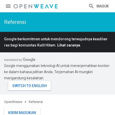
MASUK
Referensi
Google berkomitmen untuk mendorong terwujudnya keadilan
ras bagi komunitas Kulit Hitam.
Lihat caranya
.
Google menggunakan teknologi AI untuk menerjemahkan konten
ke dalam bahasa pilihan Anda. Terjemahan AI mungkin
mengandung kesalahan.
OpenWeave
Referensi
KIRIM MASUKAN