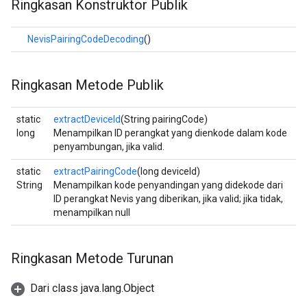
Ringkasan Konstruktor Publik
NevisPairingCodeDecoding
()
Ringkasan Metode Publik
static
extractDeviceId
(String pairingCode)
long
Menampilkan ID perangkat yang dienkode dalam kode
penyambungan, jika valid.
static
extractPairingCode
(long deviceId)
String
Menampilkan kode penyandingan yang didekode dari
ID perangkat Nevis yang diberikan, jika valid; jika tidak,
menampilkan null
Ringkasan Metode Turunan
Dari class java.lang.Object