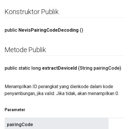
Konstruktor Publik
public
Nevis
Pairing
Code
Decoding
()
Metode Publik
public static long
extract
Device
Id
(String pairing
Code)
Menampilkan ID perangkat yang dienkode dalam kode
penyambungan, jika valid. Jika tidak, akan menampilkan 0.
Parameter
pairingCode