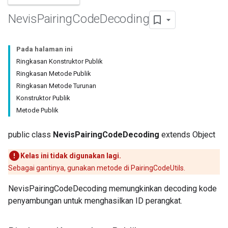
Nevis
Pairing
Code
Decoding
Pada halaman ini
Ringkasan Konstruktor Publik
Ringkasan Metode Publik
Ringkasan Metode Turunan
Konstruktor Publik
Metode Publik
public class
NevisPairingCodeDecoding
extends Object
Kelas ini tidak digunakan lagi.
Sebagai gantinya, gunakan metode di PairingCodeUtils.
NevisPairingCodeDecoding memungkinkan decoding kode
penyambungan untuk menghasilkan ID perangkat.