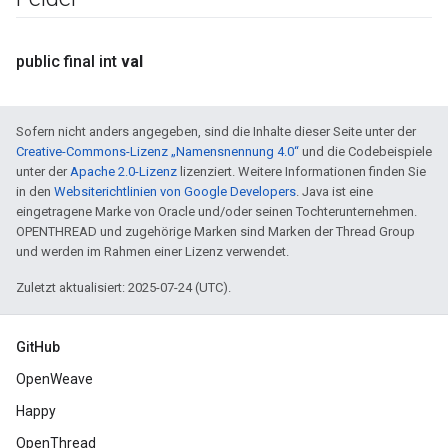
public final int
val
Sofern nicht anders angegeben, sind die Inhalte dieser Seite unter der
Creative-Commons-Lizenz „Namensnennung 4.0“
und die Codebeispiele
unter der
Apache 2.0-Lizenz
lizenziert. Weitere Informationen finden Sie
in den
Websiterichtlinien von Google Developers
. Java ist eine
eingetragene Marke von Oracle und/oder seinen Tochterunternehmen.
OPENTHREAD und zugehörige Marken sind Marken der Thread Group
und werden im Rahmen einer Lizenz verwendet.
Zuletzt aktualisiert: 2025-07-24 (UTC).
GitHub
OpenWeave
Happy
OpenThread