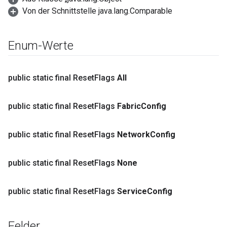
Von der Schnittstelle java.lang.Comparable
Enum-Werte
public static final Reset
Flags
All
public static final Reset
Flags
Fabric
Config
public static final Reset
Flags
Network
Config
public static final Reset
Flags
None
public static final Reset
Flags
Service
Config
Felder