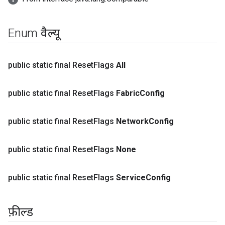
Enum वैल्यू
public static final Reset
Flags
All
public static final Reset
Flags
Fabric
Config
public static final Reset
Flags
Network
Config
public static final Reset
Flags
None
public static final Reset
Flags
Service
Config
फ़ील्ड