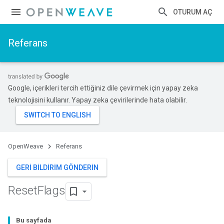
OTURUM AÇ
Referans
Google, içerikleri tercih ettiğiniz dile çevirmek için yapay zeka
teknolojisini kullanır. Yapay zeka çevirilerinde hata olabilir.
OpenWeave
Referans
GERI BILDIRIM GÖNDERIN
Reset
Flags
Bu sayfada