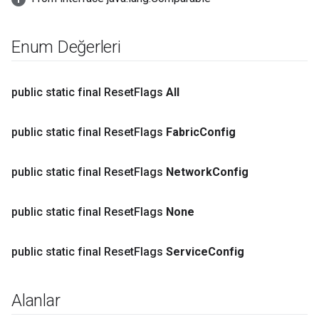
Enum Değerleri
public static final Reset
Flags
All
public static final Reset
Flags
Fabric
Config
public static final Reset
Flags
Network
Config
public static final Reset
Flags
None
public static final Reset
Flags
Service
Config
Alanlar