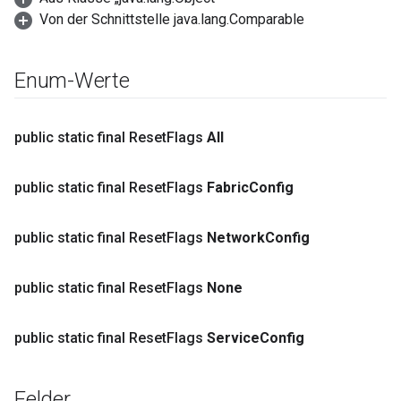
Von der Schnittstelle java.lang.Comparable
Enum-Werte
public static final Reset
Flags
All
public static final Reset
Flags
Fabric
Config
public static final Reset
Flags
Network
Config
public static final Reset
Flags
None
public static final Reset
Flags
Service
Config
Felder