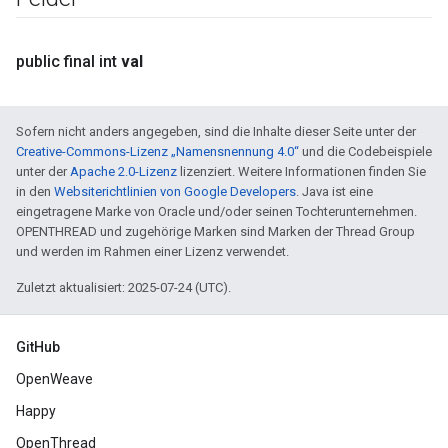
public final int
val
Sofern nicht anders angegeben, sind die Inhalte dieser Seite unter der
Creative-Commons-Lizenz „Namensnennung 4.0“
und die Codebeispiele
unter der
Apache 2.0-Lizenz
lizenziert. Weitere Informationen finden Sie
in den
Websiterichtlinien von Google Developers
. Java ist eine
eingetragene Marke von Oracle und/oder seinen Tochterunternehmen.
OPENTHREAD und zugehörige Marken sind Marken der Thread Group
und werden im Rahmen einer Lizenz verwendet.
Zuletzt aktualisiert: 2025-07-24 (UTC).
GitHub
OpenWeave
Happy
OpenThread