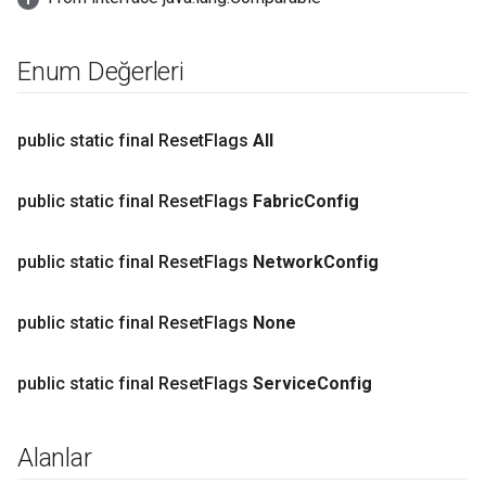
Enum Değerleri
public static final Reset
Flags
All
public static final Reset
Flags
Fabric
Config
public static final Reset
Flags
Network
Config
public static final Reset
Flags
None
public static final Reset
Flags
Service
Config
Alanlar