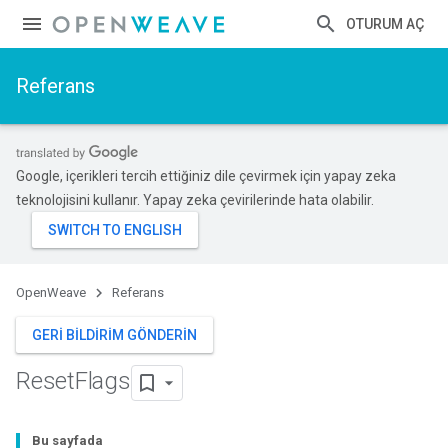
OTURUM AÇ
Referans
Google, içerikleri tercih ettiğiniz dile çevirmek için yapay zeka
teknolojisini kullanır. Yapay zeka çevirilerinde hata olabilir.
OpenWeave
Referans
GERI BILDIRIM GÖNDERIN
Reset
Flags
Bu sayfada