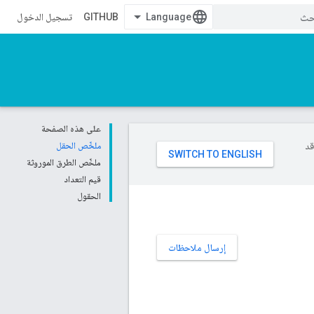
GITHUB
تسجيل الدخول
على هذه الصفحة
وقد
ملخّص الحقل
ملخّص الطرق الموروثة
قيم التعداد
الحقول
إرسال ملاحظات