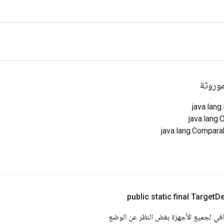
وروثة
public static final Target
De
افي لجميع الأجهزة بغض النظر عن الوضع