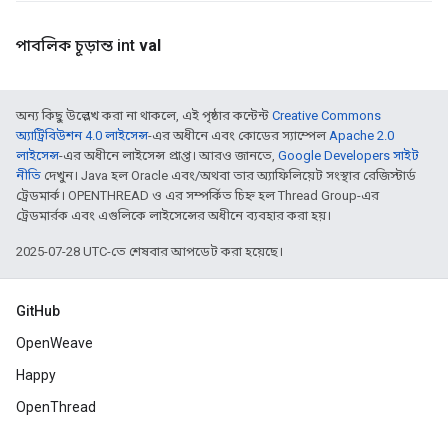
পাবলিক চূড়ান্ত int
val
অন্য কিছু উল্লেখ করা না থাকলে, এই পৃষ্ঠার কন্টেন্ট
Creative Commons
অ্যাট্রিবিউশন 4.0 লাইসেন্স
-এর অধীনে এবং কোডের স্যাম্পেল
Apache 2.0
লাইসেন্স
-এর অধীনে লাইসেন্স প্রাপ্ত। আরও জানতে,
Google Developers সাইট
নীতি
দেখুন। Java হল Oracle এবং/অথবা তার অ্যাফিলিয়েট সংস্থার রেজিস্টার্ড
ট্রেডমার্ক। OPENTHREAD ও এর সম্পর্কিত চিহ্ন হল Thread Group-এর
ট্রেডমার্রক এবং এগুলিকে লাইসেন্সের অধীনে ব্যবহার করা হয়।
2025-07-28 UTC-তে শেষবার আপডেট করা হয়েছে।
GitHub
OpenWeave
Happy
OpenThread