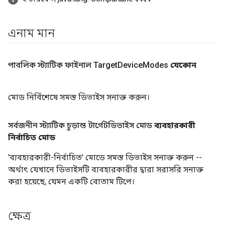
এনাম মান
পাবলিক স্ট্যাটিক ফাইনাল Target
Device
Modes
যেকোন
মোড নির্বিশেষে সমস্ত ডিভাইস সনাক্ত করুন।
সর্বজনীন স্ট্যাটিক চূড়ান্ত টার্গেটডিভাইস মোড
ব্যবহারকারী
নির্বাচিত মোড
'ব্যবহারকারী-নির্বাচিত' মোডে সমস্ত ডিভাইস সনাক্ত করুন --
অর্থাৎ যেখানে ডিভাইসটি ব্যবহারকারীর দ্বারা সরাসরি সনাক্ত
করা হয়েছে, যেমন একটি বোতাম টিপে।
ক্ষেত্র