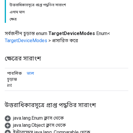
উত্তরাধিকারসূত্রে প্রাপ্ত পদ্ধতির সারাংশ
এনাম মান
ক্ষেত্র
সর্বজনীন চূড়ান্ত enum
TargetDeviceModes
Enum<
TargetDeviceModes
> প্রসারিত করে
ক্ষেত্রের সারাংশ
পাবলিক
ভাল
চূড়ান্ত
int
উত্তরাধিকারসূত্রে প্রাপ্ত পদ্ধতির সারাংশ
java.lang.Enum ক্লাস থেকে
java.lang.Object ক্লাস থেকে
ইন্টারফেস java.lang. Comparable থেকে