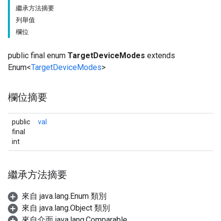
繼承方法摘要
列舉值
欄位
public final enum
TargetDeviceModes
extends
Enum<
TargetDeviceModes
>
欄位摘要
public
val
final
int
繼承方法摘要
來自 java.lang.Enum 類別
來自 java.lang.Object 類別
來自介面 java.lang.Comparable