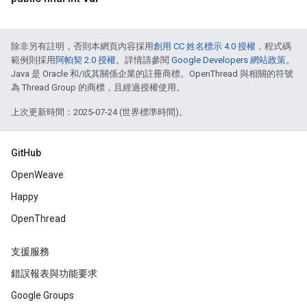
除非另有註明，否則本網頁內容採用
創用 CC 姓名標示 4.0 授權
，程式碼
範例則採用
阿帕契 2.0 授權
。詳情請參閱
Google Developers 網站政策
。
Java 是 Oracle 和/或其關係企業的註冊商標。OpenThread 與相關的符號
為 Thread Group 的商標，且經過授權使用。
上次更新時間：2025-07-24 (世界標準時間)。
GitHub
OpenWeave
Happy
OpenThread
支援服務
錯誤報表與功能要求
Google Groups