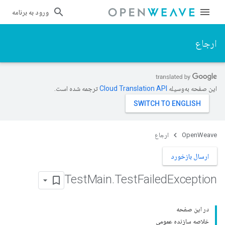
ورود به برنامه
ارجاع
این صفحه به‌وسیله
ترجمه شده است.
OpenWeave
ارجاع
ارسال بازخورد
Test
Main
.
Test
Failed
Exception
در این صفحه
خلاصه سازنده عمومی