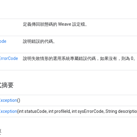
定義傳回狀態碼的 Weave 設定檔。
ode
說明錯誤的代碼。
rrorCode
說明失敗情形的選用系統專屬錯誤代碼，如果沒有，則為 0
式摘要
xception
()
xception
(int statusCode, int profileId, int sysErrorCode, String descripti
要