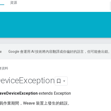
資源
Google 會運用 AI 技術將內容翻譯成你偏好的語言，但可能會出錯
考資料
evice
Exception
veDeviceException
extends Exception
員作業期間，Weave 裝置上發生的錯誤。