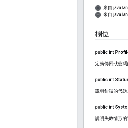
來自 java.la
來自 java.la
欄位
public int
Profil
定義傳回狀態碼的
public int
Statu
說明錯誤的代碼
public int
Syst
說明失敗情形的