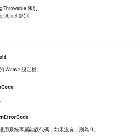
ng.Throwable 類別
ng.Object 類別
e
Id
 Weave 設定檔。
s
Code
。
em
Error
Code
選用系統專屬錯誤代碼，如果沒有，則為 0。