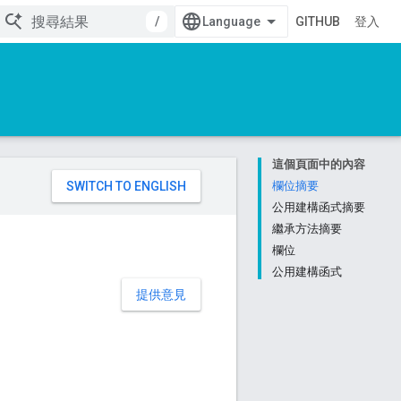
/
GITHUB
登入
這個頁面中的內容
。
欄位摘要
公用建構函式摘要
繼承方法摘要
欄位
公用建構函式
提供意見