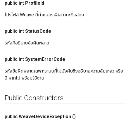
public int
Profile
Id
โปรไฟล์ Weave ที่กำหนดรหัสสถานะที่แสดง
public int
Status
Code
รหัสที่อธิบายข้อผิดพลาด
public int
System
Error
Code
รหัสข้อผิดพลาดเฉพาะระบบที่ไม่บังคับซึ่งอธิบายความล้มเหลว หรือ
0 หากไม่ พร้อมใช้งาน
Public Constructors
public
Weave
Device
Exception
()