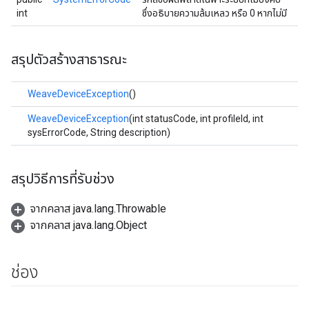
int
ซึ่งอธิบายความล้มเหลว หรือ 0 หากไม่มี
สรุปตัวสร้างสาธารณะ
WeaveDeviceException
()
WeaveDeviceException
(int statusCode, int profileId, int
sysErrorCode, String description)
สรุปวิธีการที่รับช่วง
จากคลาส java.lang.Throwable
จากคลาส java.lang.Object
ช่อง