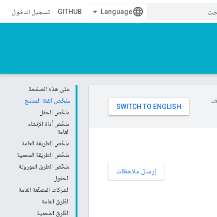
GITHUB
تسجيل الدخول
على هذه الصفحة
وقد
ملخّص الفئة المدمَج
ملخّص الحقل
ملخّص أداة الإنشاء
العامة
ملخّص الطريقة العامة
ملخّص الطريقة المحمية
ملخّص الطرق الموروثة
إرسال ملاحظات
الحقول
الشركات المصنِّعة العامة
الطُرق العامة
الطُرق المحمية