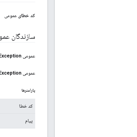
عمومی
کد خطای
ندگان عمومی
Exception
عمومی
Exception
عمومی
پارامترها
کد خطا
پیام