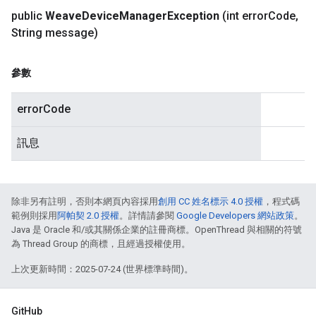
public
Weave
Device
Manager
Exception
(int error
Code
,
String message)
參數
errorCode
訊息
除非另有註明，否則本網頁內容採用
創用 CC 姓名標示 4.0 授權
，程式碼
範例則採用
阿帕契 2.0 授權
。詳情請參閱
Google Developers 網站政策
。
Java 是 Oracle 和/或其關係企業的註冊商標。OpenThread 與相關的符號
為 Thread Group 的商標，且經過授權使用。
上次更新時間：2025-07-24 (世界標準時間)。
GitHub