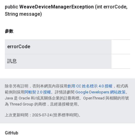
public
Weave
Device
Manager
Exception
(int error
Code
,
String message)
參數
errorCode
訊息
除非另有註明，否則本網頁內容採用
創用 CC 姓名標示 4.0 授權
，程式碼
範例則採用
阿帕契 2.0 授權
。詳情請參閱
Google Developers 網站政策
。
Java 是 Oracle 和/或其關係企業的註冊商標。OpenThread 與相關的符號
為 Thread Group 的商標，且經過授權使用。
上次更新時間：2025-07-24 (世界標準時間)。
GitHub