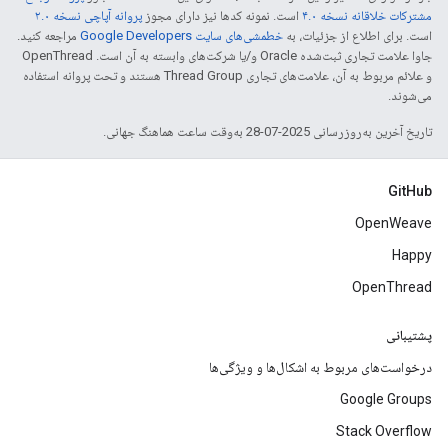
مشترکات خلاقانه نسخه ۴.۰
است. نمونه کدها نیز دارای مجوز
پروانه آپاچی نسخه ۲.۰
است. برای اطلاع از جزئیات، به
خطمشی‌های سایت Google Developers‏
مراجعه کنید.
جاوا علامت تجاری ثبت‌شده Oracle و/یا شرکت‌های وابسته به آن است. ‫OpenThread
و علائم مربوط به آن، علامت‌های تجاری Thread Group هستند و تحت پروانه استفاده
می‌شوند.
تاریخ آخرین به‌روزرسانی 2025-07-28 به‌وقت ساعت هماهنگ جهانی.
GitHub
OpenWeave
Happy
OpenThread
پشتیبانی
درخواست‌های مربوط به اشکال‌ها و ویژگی‌ها
Google Groups
Stack Overflow