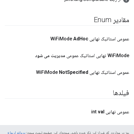
مقادیر Enum
عمومی استاتیک نهایی Wi
Hoc
Ad
Mode
Fi
Mode نهایی استاتیک عمومی
Fi
Wi
مدیریت می شود
عمومی استاتیک نهایی Wi
Specified
Not
Mode
Fi
فیلدها
عمومی نهایی int
val
جز در مواردی که غیراز این ذکر شده باشد، محتوای این صفحه تحت مجوز
پروانه ارجاع