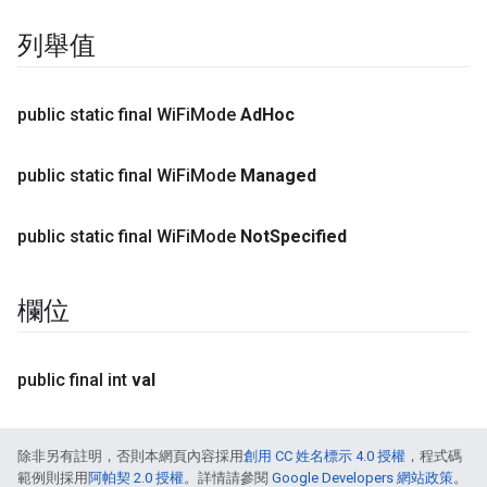
列舉值
public static final Wi
Fi
Mode
Ad
Hoc
public static final Wi
Fi
Mode
Managed
public static final Wi
Fi
Mode
Not
Specified
欄位
public final int
val
除非另有註明，否則本網頁內容採用
創用 CC 姓名標示 4.0 授權
，程式碼
範例則採用
阿帕契 2.0 授權
。詳情請參閱
Google Developers 網站政策
。