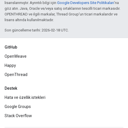
lisanslanmıştır. Ayrıntılı bilgi için
Google Developers Site Politikaları
'na
göz atın. Java, Oracle ve/veya satış ortaklarının tescilli ticari markasıdır.
OPENTHREAD ve ilgili markalar, Thread Group'un ticari markalarıdır ve
lisans altında kullanılmaktadır.
Son güncelleme tarihi: 2026-02-18 UTC.
GitHub
OpenWeave
Happy
OpenThread
Destek
Hata ve özellik istekleri
Google Groups
Stack Overflow