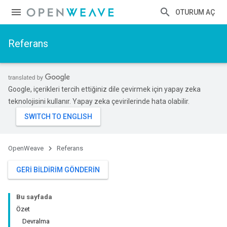
OTURUM AÇ
Referans
Google, içerikleri tercih ettiğiniz dile çevirmek için yapay zeka
teknolojisini kullanır. Yapay zeka çevirilerinde hata olabilir.
OpenWeave
Referans
GERI BILDIRIM GÖNDERIN
Bu sayfada
Özet
Devralma