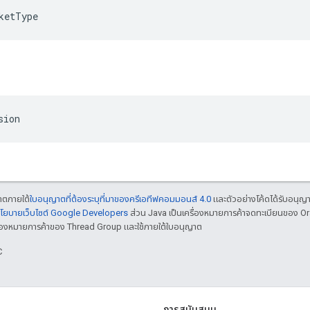
ketType
sion
ญาตภายใต้
ใบอนุญาตที่ต้องระบุที่มาของครีเอทีฟคอมมอนส์ 4.0
และตัวอย่างโค้ดได้รับอนุญ
โยบายเว็บไซต์ Google Developers
ส่วน Java เป็นเครื่องหมายการค้าจดทะเบียนของ O
เครื่องหมายการค้าของ Thread Group และใช้ภายใต้ใบอนุญาต
C
การสนับสนุน