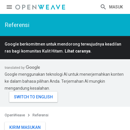
MASUK
Referensi
Google berkomitmen untuk mendorong terwujudnya keadilan
ras bagi komunitas Kulit Hitam.
Lihat caranya
.
Google menggunakan teknologi AI untuk menerjemahkan konten
ke dalam bahasa pilihan Anda. Terjemahan AI mungkin
mengandung kesalahan.
OpenWeave
Referensi
KIRIM MASUKAN