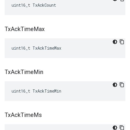
uint16_t TxAckCount
Tx
Ack
Time
Max
uint16_t TxAckTimeMax
Tx
Ack
Time
Min
uint16_t TxAckTimeMin
Tx
Ack
Time
Ms