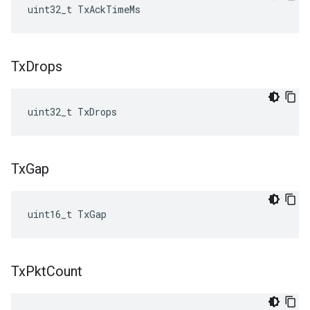
uint32_t TxAckTimeMs
Tx
Drops
uint32_t TxDrops
Tx
Gap
uint16_t TxGap
Tx
Pkt
Count