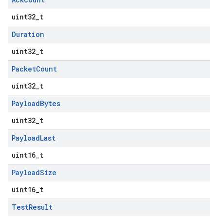
uint32_t
Duration
uint32_t
Packet
Count
uint32_t
Payload
Bytes
uint32_t
Payload
Last
uint16_t
Payload
Size
uint16_t
Test
Result