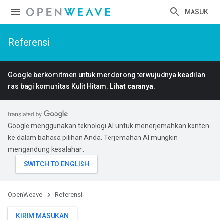
MASUK
Referensi
Google berkomitmen untuk mendorong terwujudnya keadilan
ras bagi komunitas Kulit Hitam.
Lihat caranya
.
Google menggunakan teknologi AI untuk menerjemahkan konten
ke dalam bahasa pilihan Anda. Terjemahan AI mungkin
mengandung kesalahan.
OpenWeave
Referensi
KIRIM MASUKAN