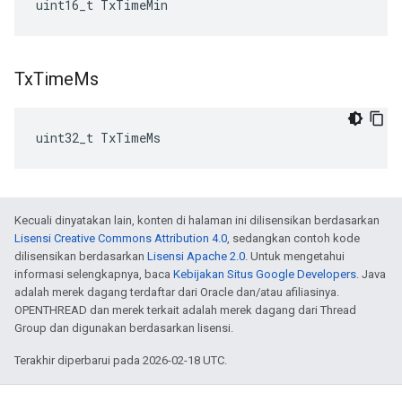
uint16_t TxTimeMin
Tx
Time
Ms
uint32_t TxTimeMs
Kecuali dinyatakan lain, konten di halaman ini dilisensikan berdasarkan
Lisensi Creative Commons Attribution 4.0
, sedangkan contoh kode
dilisensikan berdasarkan
Lisensi Apache 2.0
. Untuk mengetahui
informasi selengkapnya, baca
Kebijakan Situs Google Developers
. Java
adalah merek dagang terdaftar dari Oracle dan/atau afiliasinya.
OPENTHREAD dan merek terkait adalah merek dagang dari Thread
Group dan digunakan berdasarkan lisensi.
Terakhir diperbarui pada 2026-02-18 UTC.