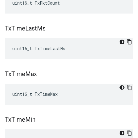
uint16_t TxPktCount
Tx
Time
Last
Ms
uint16_t TxTimeLastMs
Tx
Time
Max
uint16_t TxTimeMax
Tx
Time
Min