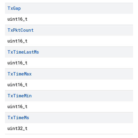
Tx
Gap
uint16_t
Tx
Pkt
Count
uint16_t
Tx
Time
Last
Ms
uint16_t
Tx
Time
Max
uint16_t
Tx
Time
Min
uint16_t
Tx
Time
Ms
uint32_t