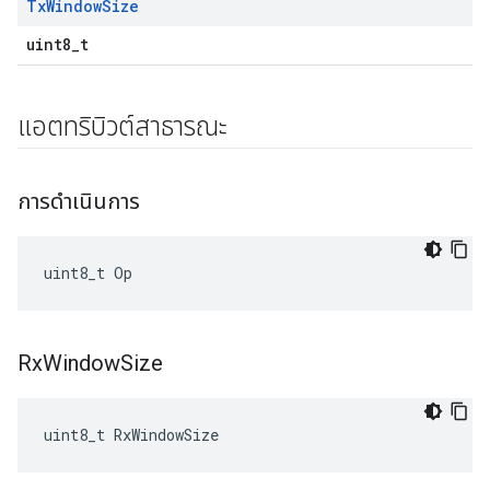
Tx
Window
Size
uint8_t
แอตทริบิวต์สาธารณะ
การดำเนินการ
uint8_t Op
Rx
Window
Size
uint8_t RxWindowSize