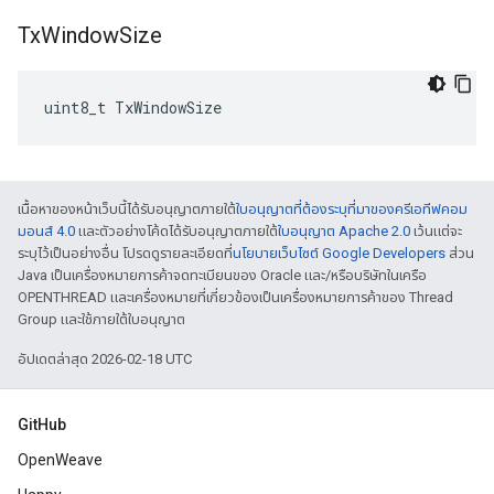
Tx
Window
Size
uint8_t TxWindowSize
เนื้อหาของหน้าเว็บนี้ได้รับอนุญาตภายใต้
ใบอนุญาตที่ต้องระบุที่มาของครีเอทีฟคอม
มอนส์ 4.0
และตัวอย่างโค้ดได้รับอนุญาตภายใต้
ใบอนุญาต Apache 2.0
เว้นแต่จะ
ระบุไว้เป็นอย่างอื่น โปรดดูรายละเอียดที่
นโยบายเว็บไซต์ Google Developers
ส่วน
Java เป็นเครื่องหมายการค้าจดทะเบียนของ Oracle และ/หรือบริษัทในเครือ
OPENTHREAD และเครื่องหมายที่เกี่ยวข้องเป็นเครื่องหมายการค้าของ Thread
Group และใช้ภายใต้ใบอนุญาต
อัปเดตล่าสุด 2026-02-18 UTC
GitHub
OpenWeave