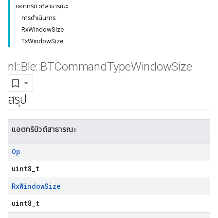
แอตทริบิวต์สาธารณะ
การดำเนินการ
RxWindowSize
TxWindowSize
nl
::
Ble
::
BTCommand
Type
Window
Size
สรุป
แอตทริบิวต์สาธารณะ
Op
uint8_t
Rx
Window
Size
uint8_t