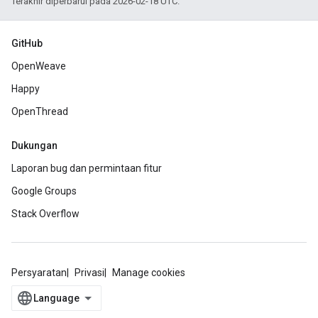
Terakhir diperbarui pada 2026-02-18 UTC.
GitHub
OpenWeave
Happy
OpenThread
Dukungan
Laporan bug dan permintaan fitur
Google Groups
Stack Overflow
Persyaratan
Privasi
Manage cookies