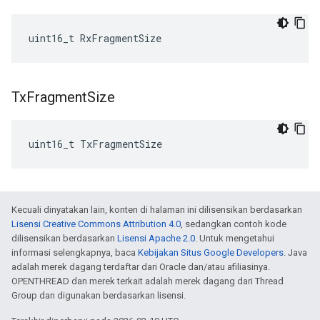
uint16_t RxFragmentSize
Tx
Fragment
Size
uint16_t TxFragmentSize
Kecuali dinyatakan lain, konten di halaman ini dilisensikan berdasarkan
Lisensi Creative Commons Attribution 4.0
, sedangkan contoh kode
dilisensikan berdasarkan
Lisensi Apache 2.0
. Untuk mengetahui
informasi selengkapnya, baca
Kebijakan Situs Google Developers
. Java
adalah merek dagang terdaftar dari Oracle dan/atau afiliasinya.
OPENTHREAD dan merek terkait adalah merek dagang dari Thread
Group dan digunakan berdasarkan lisensi.