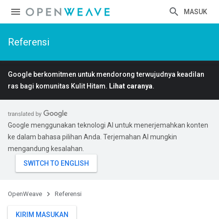
MASUK
Referensi
Google berkomitmen untuk mendorong terwujudnya keadilan
ras bagi komunitas Kulit Hitam.
Lihat caranya
.
Google menggunakan teknologi AI untuk menerjemahkan konten
ke dalam bahasa pilihan Anda. Terjemahan AI mungkin
mengandung kesalahan.
OpenWeave
Referensi
KIRIM MASUKAN