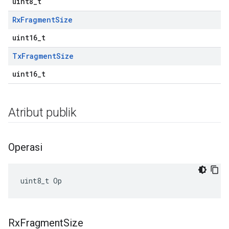
uint8_t
Rx
Fragment
Size
uint16_t
Tx
Fragment
Size
uint16_t
Atribut publik
Operasi
uint8_t Op
Rx
Fragment
Size