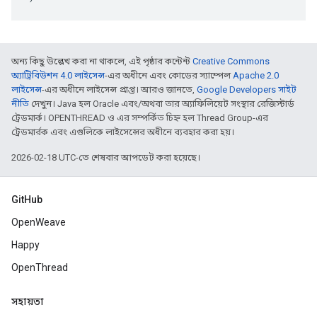
অন্য কিছু উল্লেখ করা না থাকলে, এই পৃষ্ঠার কন্টেন্ট
Creative Commons
অ্যাট্রিবিউশন 4.0 লাইসেন্স
-এর অধীনে এবং কোডের স্যাম্পেল
Apache 2.0
লাইসেন্স
-এর অধীনে লাইসেন্স প্রাপ্ত। আরও জানতে,
Google Developers সাইট
নীতি
দেখুন। Java হল Oracle এবং/অথবা তার অ্যাফিলিয়েট সংস্থার রেজিস্টার্ড
ট্রেডমার্ক। OPENTHREAD ও এর সম্পর্কিত চিহ্ন হল Thread Group-এর
ট্রেডমার্রক এবং এগুলিকে লাইসেন্সের অধীনে ব্যবহার করা হয়।
2026-02-18 UTC-তে শেষবার আপডেট করা হয়েছে।
GitHub
OpenWeave
Happy
OpenThread
সহায়তা