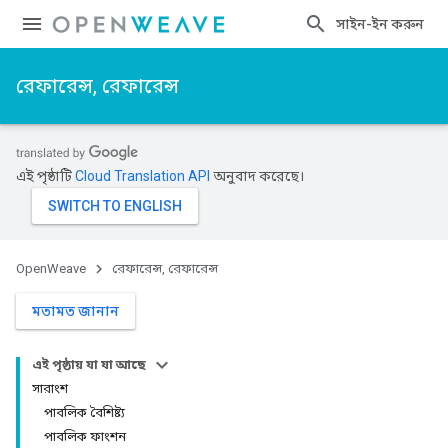
সাইন-ইন করুন
রেফারেন্স, রেফারেন্স
এই পৃষ্ঠাটি
Cloud Translation API
অনুবাদ করেছে।
OpenWeave
রেফারেন্স, রেফারেন্স
মতামত জানান
এই পৃষ্ঠায় যা যা আছে
সারাংশ
পাবলিক বৈশিষ্ট্য
পাবলিক ফাংশন