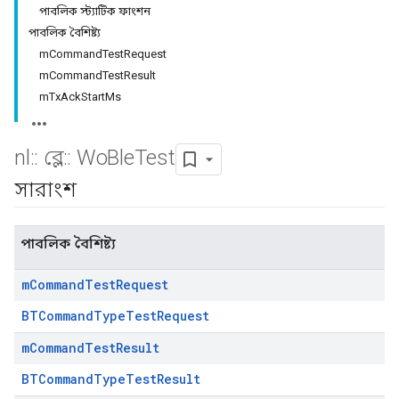
পাবলিক স্ট্যাটিক ফাংশন
পাবলিক বৈশিষ্ট্য
mCommandTestRequest
mCommandTestResult
mTxAckStartMs
nl
::
ব্লে
::
Wo
Ble
Test
সারাংশ
পাবলিক বৈশিষ্ট্য
m
Command
Test
Request
BTCommandTypeTestRequest
m
Command
Test
Result
BTCommandTypeTestResult