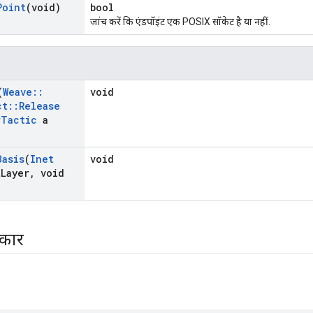
Point
(void)
bool
जांच करें कि एंडपॉइंट एक POSIX सॉकेट है या नहीं.
(
Weave
::
void
ct
::
Release
r
Tactic
a
Basis
(
Inet
void
t
Layer
,
void
रकार