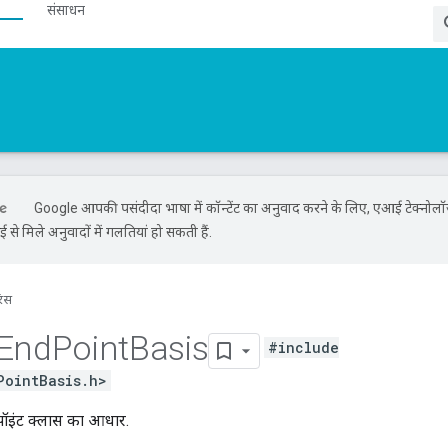
संसाधन
Google आपकी पसंदीदा भाषा में कॉन्टेंट का अनुवाद करने के लिए, एआई टेक्नोल
से मिले अनुवादों में गलतियां हो सकती हैं.
रंस
End
Point
Basis
#include
PointBasis.h>
एंडपॉइंट क्लास का आधार.