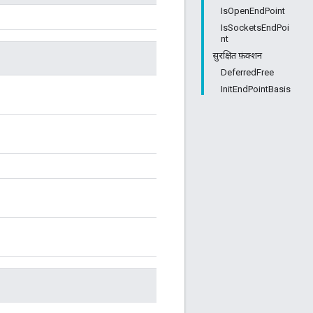
IsOpenEndPoint
IsSocketsEndPoi
nt
सुरक्षित फ़ंक्शन
DeferredFree
InitEndPointBasis