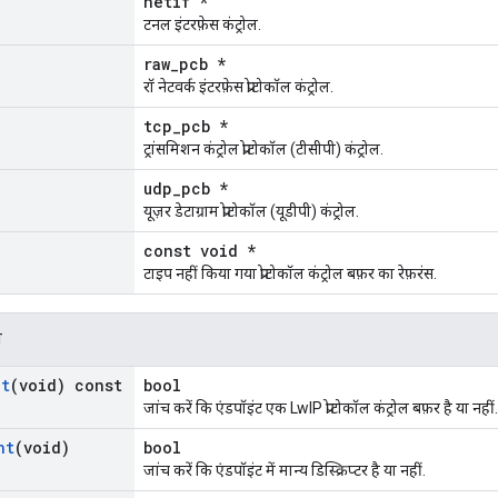
netif *
टनल इंटरफ़ेस कंट्रोल.
raw_pcb *
रॉ नेटवर्क इंटरफ़ेस प्रोटोकॉल कंट्रोल.
tcp_pcb *
ट्रांसमिशन कंट्रोल प्रोटोकॉल (टीसीपी) कंट्रोल.
udp_pcb *
यूज़र डेटाग्राम प्रोटोकॉल (यूडीपी) कंट्रोल.
const void *
टाइप नहीं किया गया प्रोटोकॉल कंट्रोल बफ़र का रेफ़रंस.
न
nt
(void) const
bool
जांच करें कि एंडपॉइंट एक LwIP प्रोटोकॉल कंट्रोल बफ़र है या नहीं.
nt
(void)
bool
जांच करें कि एंडपॉइंट में मान्य डिस्क्रिप्टर है या नहीं.