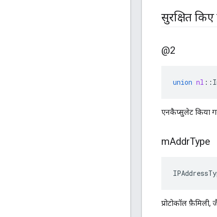
सुरक्षित किए ग
@2
union
nl
::
I
एनकैप्सुलेट किया ग
m
Addr
Type
IPAddressTy
प्रोटोकॉल फ़ैमिली, 