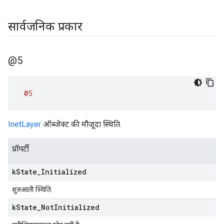
सार्वजनिक प्रकार
@5
@5
InetLayer
ऑब्जेक्ट की मौजूदा स्थिति.
प्रॉपर्टी
k
State
_
Initialized
शुरुआती स्थिति.
k
State
_
Not
Initialized