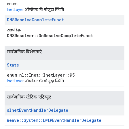
enum
InetLayer
ऑब्जेक्ट की मौजूदा स्थिति.
DNSResolve
Complete
Funct
टाइपडिफ़
DNSResolver::OnResolveCompleteFunct
सार्वजनिक विशेषताएं
State
enum nl::Inet::InetLayer::@5
InetLayer
ऑब्जेक्ट की मौजूदा स्थिति.
सार्वजनिक स्टैटिक एट्रिब्यूट
s
Inet
Event
Handler
Delegate
Weave::System::LwIPEventHandlerDelegate