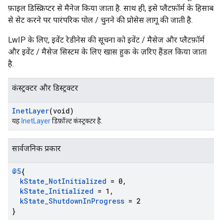
फ़ाइल डिस्क्रिप्टर से मैनेज किया जाता है. साथ ही, इसे प्लैटफ़ॉर्म के हिसाब
से सेट करने पर पारंपरिक पोल / चुनने की प्रोसेस लागू की जाती है.
LwIP के लिए, इवेंट रेडीनेस की सूचना को इवेंट / मैसेज और प्लैटफ़ॉर्म
और इवेंट / मैसेज सिस्टम के लिए खास हुक के ज़रिए हैंडल किया जाता
है.
कंस्ट्रक्टर और डिस्ट्रक्टर
Inet
Layer
(void)
यह
InetLayer
डिफ़ॉल्ट कंस्ट्रक्टर है.
सार्वजनिक प्रकार
@5
{
k
State
_
Not
Initialized
= 0
,
k
State
_
Initialized
= 1
,
k
State
_
Shutdown
In
Progress
= 2
}