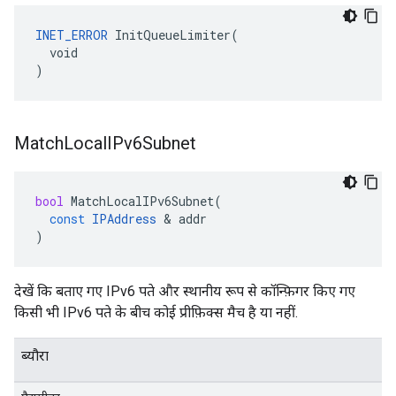
INET_ERROR
 InitQueueLimiter(

  void

)
Match
Local
IPv6Subnet
bool
MatchLocalIPv6Subnet
(
const
IPAddress
&
addr
)
देखें कि बताए गए IPv6 पते और स्थानीय रूप से कॉन्फ़िगर किए गए
किसी भी IPv6 पते के बीच कोई प्रीफ़िक्स मैच है या नहीं.
ब्यौरा