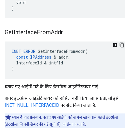
  void

)
Get
Interface
From
Addr
INET_ERROR
GetInterfaceFromAddr
(
const
IPAddress
&
addr
,
InterfaceId
&
intfId
)
बताए गए आईपी पते के लिए इंटरफ़ेस आइडेंटिफ़ायर पाएं.
अगर इंटरफ़ेस आइडेंटिफ़ायर को हासिल नहीं किया जा सकता, तो इसे
INET_NULL_INTERFACEID
पर सेट किया जाता है.
ध्यान दें:
यह फ़ंक्शन, बताए गए आईपी पते से मेल खाने वाले पहले इंटरफ़ेस
(इंटरफ़ेस की कॉन्फ़िगर की गई सूची से) को फ़ेच करता है.