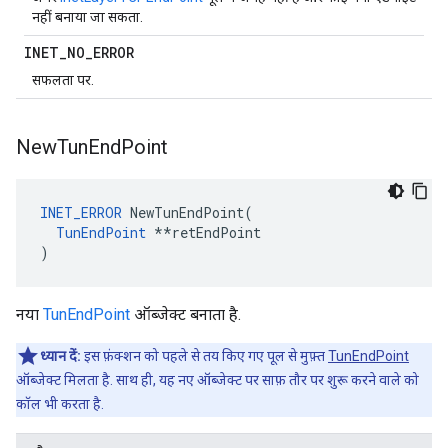
नहीं बनाया जा सकता.
INET
_
NO
_
ERROR
सफलता पर.
New
Tun
End
Point
INET_ERROR
 NewTunEndPoint(

TunEndPoint
 **retEndPoint

)
नया
TunEndPoint
ऑब्जेक्ट बनाता है.
ध्यान दें:
इस फ़ंक्शन को पहले से तय किए गए पूल से मुफ़्त
TunEndPoint
ऑब्जेक्ट मिलता है. साथ ही, यह नए ऑब्जेक्ट पर साफ़ तौर पर शुरू करने वाले को
कॉल भी करता है.