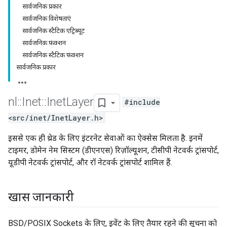
सार्वजनिक प्रकार
सार्वजनिक विशेषताएं
सार्वजनिक स्टैटिक एट्रिब्यूट
सार्वजनिक फ़ंक्शन
सार्वजनिक स्टैटिक फ़ंक्शन
सार्वजनिक प्रकार
nl
::
Inet
::
Inet
Layer
#include
<src/inet/InetLayer.h>
इससे एक ही थ्रेड के लिए इंटरनेट सेवाओं का ऐक्सेस मिलता है. इनमें
टाइमर, डोमेन नेम सिस्टम (डीएनएस) रिज़ॉल्यूशन, टीसीपी नेटवर्क ट्रांसपोर्ट,
यूडीपी नेटवर्क ट्रांसपोर्ट, और रॉ नेटवर्क ट्रांसपोर्ट शामिल हैं.
खास जानकारी
BSD/POSIX Sockets के लिए, इवेंट के लिए तैयार रहने की सूचना को