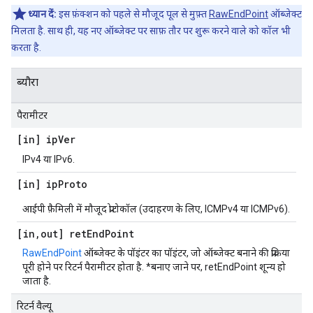
ध्यान दें:
इस फ़ंक्शन को पहले से मौजूद पूल से मुफ़्त
RawEndPoint
ऑब्जेक्ट
मिलता है. साथ ही, यह नए ऑब्जेक्ट पर साफ़ तौर पर शुरू करने वाले को कॉल भी
करता है.
ब्यौरा
पैरामीटर
[in] ip
Ver
IPv4 या IPv6.
[in] ip
Proto
आईपी फ़ैमिली में मौजूद प्रोटोकॉल (उदाहरण के लिए, ICMPv4 या ICMPv6).
[in
,
out] ret
End
Point
RawEndPoint
ऑब्जेक्ट के पॉइंटर का पॉइंटर, जो ऑब्जेक्ट बनाने की प्रक्रिया
पूरी होने पर रिटर्न पैरामीटर होता है. *बनाए जाने पर, retEndPoint शून्य हो
जाता है.
रिटर्न वैल्यू