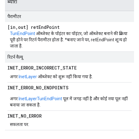
ब्यौरा
पैरामीटर
[in
,
out] ret
End
Point
TunEndPoint
ऑब्जेक्ट के पॉइंटर का पॉइंटर, जो ऑब्जेक्ट बनाने की प्रक्रिया
पूरी होने पर रिटर्न पैरामीटर होता है. *बनाए जाने पर, retEndPoint शून्य हो
जाता है.
रिटर्न वैल्यू
INET
_
ERROR
_
INCORRECT
_
STATE
अगर
InetLayer
ऑब्जेक्ट को शुरू नहीं किया गया है.
INET
_
ERROR
_
NO
_
ENDPOINTS
अगर
InetLayer
TunEndPoint
पूल में जगह नहीं है और कोई नया पूल नहीं
बनाया जा सकता है.
INET
_
NO
_
ERROR
सफलता पर.