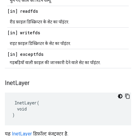
चुने गए कॉल की रिटर्न वैल्यू.
[in] readfds
रीड फ़ाइल डिस्क्रिप्टर के सेट का पॉइंटर.
[in] writefds
राइट फ़ाइल डिस्क्रिप्टर के सेट का पॉइंटर.
[in] exceptfds
गड़बड़ियों वाली फ़ाइल की जानकारी देने वाले सेट का पॉइंटर.
Inet
Layer
 InetLayer(

  void

)
यह
InetLayer
डिफ़ॉल्ट कंस्ट्रक्टर है.