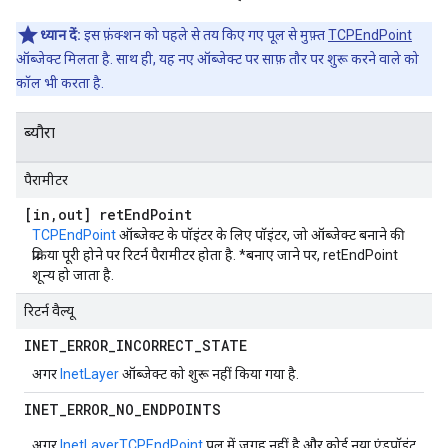
ध्यान दें:
इस फ़ंक्शन को पहले से तय किए गए पूल से मुफ़्त
TCPEndPoint
ऑब्जेक्ट मिलता है. साथ ही, यह नए ऑब्जेक्ट पर साफ़ तौर पर शुरू करने वाले को
कॉल भी करता है.
ब्यौरा
पैरामीटर
[in
,
out] ret
End
Point
TCPEndPoint
ऑब्जेक्ट के पॉइंटर के लिए पॉइंटर, जो ऑब्जेक्ट बनाने की
प्रक्रिया पूरी होने पर रिटर्न पैरामीटर होता है. *बनाए जाने पर, retEndPoint
शून्य हो जाता है.
रिटर्न वैल्यू
INET
_
ERROR
_
INCORRECT
_
STATE
अगर
InetLayer
ऑब्जेक्ट को शुरू नहीं किया गया है.
INET
_
ERROR
_
NO
_
ENDPOINTS
अगर
InetLayer
TCPEndPoint
पूल में जगह नहीं है और कोई नया एंडपॉइंट