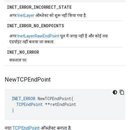
INET
_
ERROR
_
INCORRECT
_
STATE
अगर
InetLayer
ऑब्जेक्ट को शुरू नहीं किया गया है.
INET
_
ERROR
_
NO
_
ENDPOINTS
अगर
InetLayer
RawEndPoint
पूल में जगह नहीं है और कोई नया
एंडपॉइंट नहीं बनाया जा सकता.
INET
_
NO
_
ERROR
सफलता पर.
New
TCPEnd
Point
INET_ERROR
 NewTCPEndPoint(

TCPEndPoint
 **retEndPoint

)
नया
TCPEndPoint
ऑब्जेक्ट बनाता है.