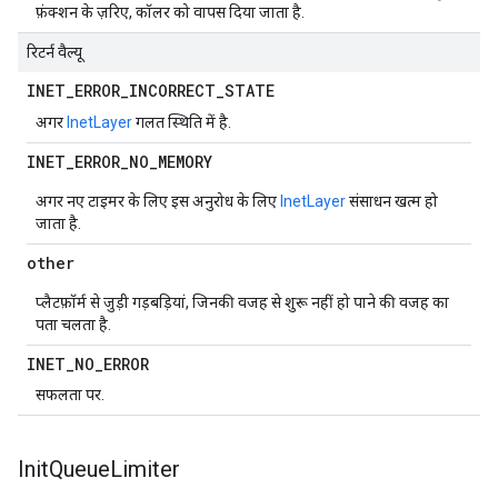
फ़ंक्शन के ज़रिए, कॉलर को वापस दिया जाता है.
रिटर्न वैल्यू
INET
_
ERROR
_
INCORRECT
_
STATE
अगर
InetLayer
गलत स्थिति में है.
INET
_
ERROR
_
NO
_
MEMORY
अगर नए टाइमर के लिए इस अनुरोध के लिए
InetLayer
संसाधन खत्म हो
जाता है.
other
प्लैटफ़ॉर्म से जुड़ी गड़बड़ियां, जिनकी वजह से शुरू नहीं हो पाने की वजह का
पता चलता है.
INET
_
NO
_
ERROR
सफलता पर.
Init
Queue
Limiter