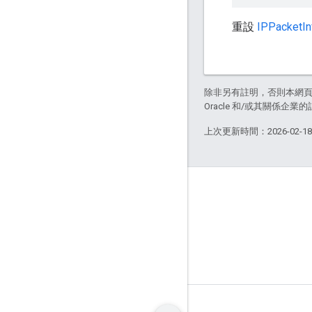
重設
IPPacketIn
除非另有註明，否則本網
Oracle 和/或其關係企業的
上次更新時間：2026-02-1
GitHub
OpenWeave
Happy
OpenThread