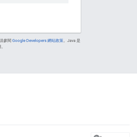
請參閱
Google Developers 網站政策
。Java 是
用。