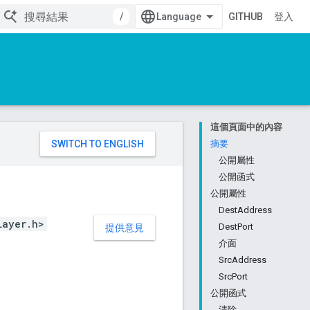
/
GITHUB
登入
這個頁面中的內容
。
摘要
公開屬性
公開函式
公開屬性
DestAddress
Layer.h>
DestPort
提供意見
介面
SrcAddress
SrcPort
公開函式
清除