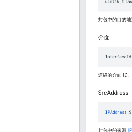
uint16_t De
封包中的目的地
介面
InterfaceId
連線的介面 ID
Src
Address
IPAddress
 S
封包中的來源
I