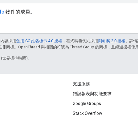
fo
物件的成員。
頁內容採用
創用 CC 姓名標示 4.0 授權
，程式碼範例則採用
阿帕契 2.0 授權
。詳情
註冊商標。OpenThread 與相關的符號為 Thread Group 的商標，且經過授權使
8 (世界標準時間)。
支援服務
錯誤報表與功能要求
Google Groups
Stack Overflow