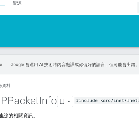
資源
Google 會運用 AI 技術將內容翻譯成你偏好的語言，但可能會出錯
考資料
IPPacket
Info
#include <src/inet/Inet
/連線的相關資訊。