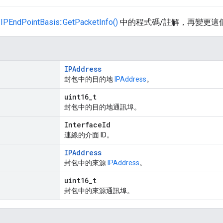
解
IPEndPointBasis::GetPacketInfo()
中的程式碼/註解，再變更這
IPAddress
封包中的目的地
IPAddress
。
uint16_t
封包中的目的地通訊埠。
InterfaceId
連線的介面 ID。
IPAddress
封包中的來源
IPAddress
。
uint16_t
封包中的來源通訊埠。