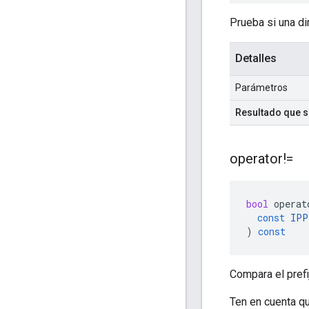
Prueba si una dir
Detalles
Parámetros
Resultado que 
operator!=
bool
operat
const
IPP
)
const
Compara el prefij
Ten en cuenta q