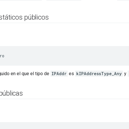
státicos públicos
ro
guido en el que el tipo de
IPAddr
es
kIPAddressType_Any
y
públicas