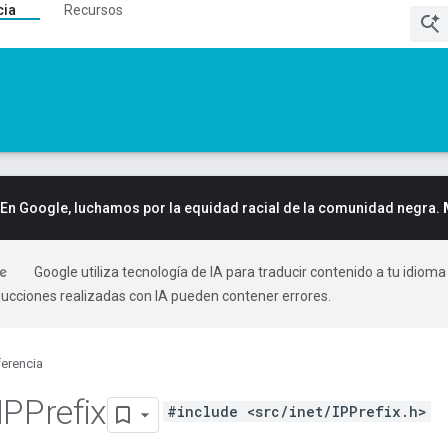
cia
Recursos
En Google, luchamos por la equidad racial de la comunidad negra.
Google utiliza tecnología de IA para traducir contenido a tu idioma
ducciones realizadas con IA pueden contener errores.
erencia
IPPrefix
#include <src/inet/IPPrefix.h>