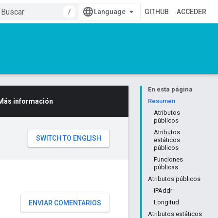
/
GITHUB
ACCEDER
En esta página
Más información
Resumen
Atributos
públicos
Atributos
estáticos
públicos
Funciones
públicas
Atributos públicos
IPAddr
Longitud
ENVIAR COMENTARIOS
Atributos estáticos