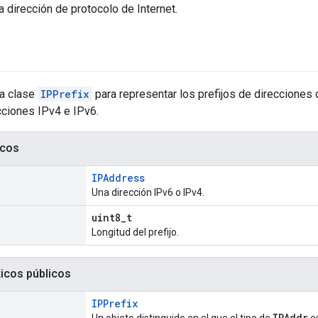
la dirección de protocolo de Internet.
la clase
IPPrefix
para representar los prefijos de direcciones 
cciones IPv4 e IPv6.
icos
IPAddress
Una dirección IPv6 o IPv4.
uint8_t
Longitud del prefijo.
ticos públicos
IPPrefix
IPAddr