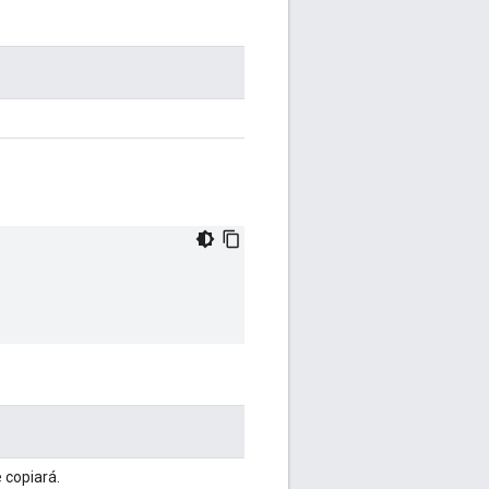
e copiará.