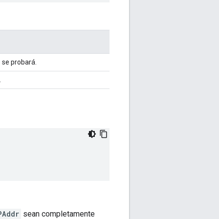
e se probará.
.
PAddr
sean completamente