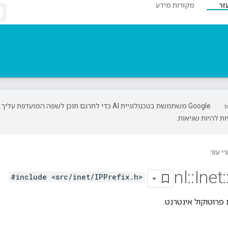
זר
מקורות מידע
‫Google משתמשת בטכנולוגיית AI כדי לתרגם תוכן לשפה המועדפת עליך.
ת להיות שגיאות.
י עזר
nl
::
Inet
:
#include <src/inet/IPPrefix.h>
פרוטוקול אינטרנט.