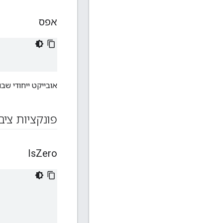
אפס
אובייקט ייחודי שב
פונקציות ציב
Is
Zero