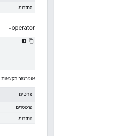
החזרות
operator=
אופרטור הקצאות רג
פרטים
פרמטרים
החזרות