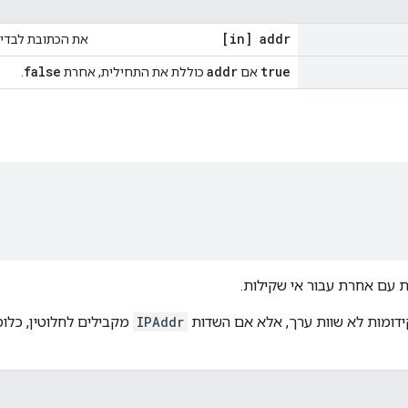
[in] addr
את הכתובת לבדי
false
addr
true
אם
כוללת את התחילית, אחרת
.
 עם אחרת עבור אי שקילות.
ידומות לא שוות ערך, אלא אם השדות
IPAddr