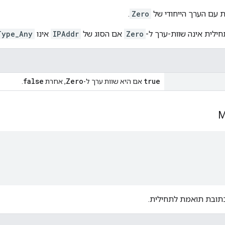
 עם הערך הייחודי של
Zero
.
ילית אינה שוות-ערך ל-
Zero
אם הסוג של
IPAddr
אינו
Type_Any
false
Zero
true
אם היא שוות ערך ל-
, אחרת
.
M
תובת תואמת לתחילית.