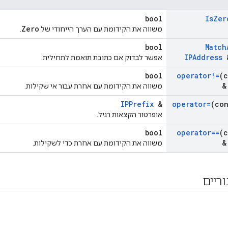
bool
Is
Zer
Zero
משווה את הקידומת עם הערך הייחודי של
.
bool
Match
IPAddress
&
אפשר לבדוק אם כתובת תואמת לתחילית.
bool
operator!=
(
&
משווה את הקידומת עם אחרת עבור אי שקילות.
IPPrefix
&
operator=
(co
אופרטור הקצאות רגיל.
bool
operator==
(
&
משווה את הקידומת עם אחרת כדי לשקילות.
וריים