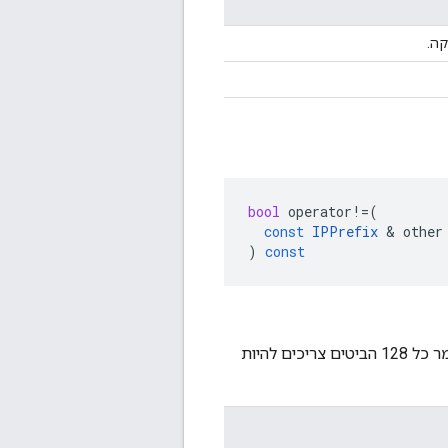
קה.
bool
operator
!=
(
const
IPPrefix
&
other
)
const
מקבילים לחלוטין, כלומר כל 128 הביטים צריכים להיות