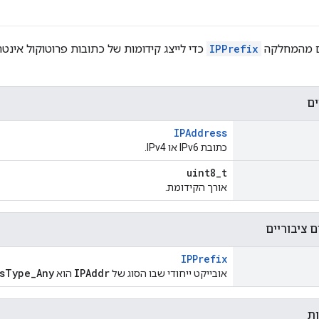
ם מהמחלקה
IPPrefix
ים
IPAddress
כתובת IPv6 או IPv4.
uint8_t
אורך הקידומת.
 ציבוריים
IPPrefix
sType_Any
IPAddr
אובייקט ייחודי שבו הסוג של
הוא
ות