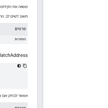
משווה את הקידומת
חשוב לשים לב: התח
פרטים
החזרות
atch
Address
אפשר לבדוק אם כ