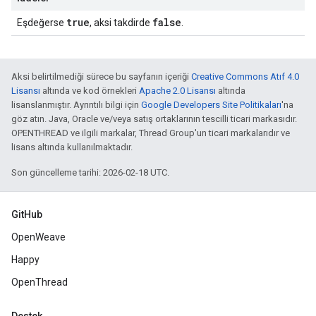
true
false
Eşdeğerse
, aksi takdirde
.
Aksi belirtilmediği sürece bu sayfanın içeriği
Creative Commons Atıf 4.0
Lisansı
altında ve kod örnekleri
Apache 2.0 Lisansı
altında
lisanslanmıştır. Ayrıntılı bilgi için
Google Developers Site Politikaları
'na
göz atın. Java, Oracle ve/veya satış ortaklarının tescilli ticari markasıdır.
OPENTHREAD ve ilgili markalar, Thread Group'un ticari markalarıdır ve
lisans altında kullanılmaktadır.
Son güncelleme tarihi: 2026-02-18 UTC.
GitHub
OpenWeave
Happy
OpenThread