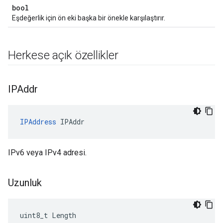
bool
Eşdeğerlik için ön eki başka bir önekle karşılaştırır.
Herkese açık özellikler
IPAddr
IPAddress
 IPAddr
IPv6 veya IPv4 adresi.
Uzunluk
uint8_t Length