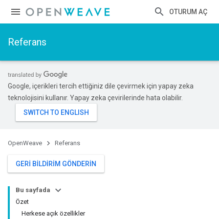
OTURUM AÇ
Referans
Google, içerikleri tercih ettiğiniz dile çevirmek için yapay zeka
teknolojisini kullanır. Yapay zeka çevirilerinde hata olabilir.
OpenWeave
Referans
GERI BILDIRIM GÖNDERIN
Bu sayfada
Özet
Herkese açık özellikler