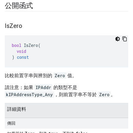
公開函式
Is
Zero
bool
IsZero
(
void
)
const
比較前置字串與辨別的
Zero
值。
請注意：如果
IPAddr
的類型不是
kIPAddressType_Any
，則前置字串不等於
Zero
。
詳細資料
傳回