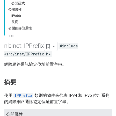
公開函式
公開屬性
IPAddr
長度
公開的靜態屬性
nl
::
Inet
::
IPPrefix
#include
<src/inet/IPPrefix.h>
網際網路通訊協定位址前置字串。
摘要
使用
IPPrefix
類別的物件來代表 IPv4 和 IPv6 位址系列
的網際網路通訊協定位址前置字串。
公開屬性