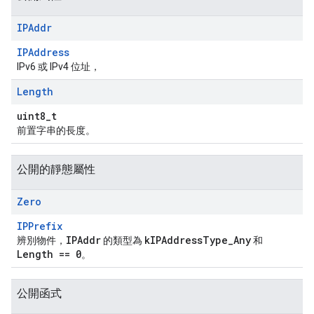
IPAddr
IPAddress
IPv6 或 IPv4 位址，
Length
uint8_t
前置字串的長度。
公開的靜態屬性
Zero
IPPrefix
IPAddr
kIPAddressType_Any
辨別物件，
的類型為
和
Length == 0
。
公開函式