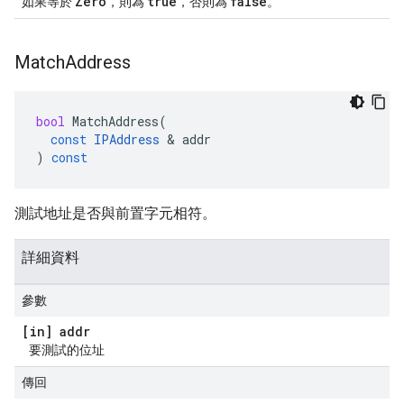
Zero
true
false
如果等於
，則為
，否則為
。
Match
Address
bool
MatchAddress
(
const
IPAddress
&
addr
)
const
測試地址是否與前置字元相符。
詳細資料
參數
[in] addr
要測試的位址
傳回