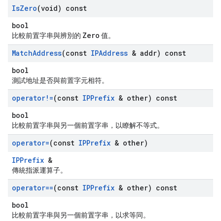
Is
Zero
(void) const
bool
Zero
比較前置字串與辨別的
值。
Match
Address
(const
IPAddress
& addr) const
bool
測試地址是否與前置字元相符。
operator!=
(const
IPPrefix
& other) const
bool
比較前置字串與另一個前置字串，以瞭解不等式。
operator=
(const
IPPrefix
& other)
IPPrefix
&
傳統指派運算子。
operator==
(const
IPPrefix
& other) const
bool
比較前置字串與另一個前置字串，以求等同。