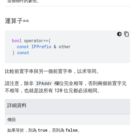
這個物件的參照。
運算子==
bool
operator
==
(
const
IPPrefix
&
other
)
const
比較前置字串與另一個前置字串，以求等同。
請注意，除非
IPAddr
欄位完全相等，否則兩個前置字元
不相等，也就是說所有 128 位元都必須相同。
詳細資料
傳回
true
false
如果等於，則為
，否則為
。