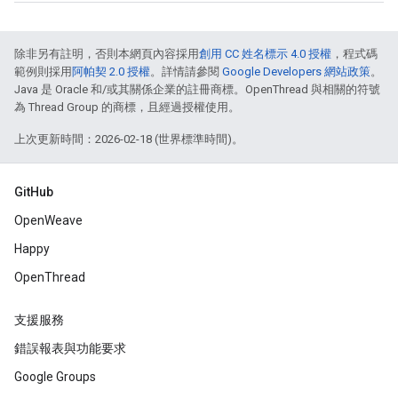
除非另有註明，否則本網頁內容採用
創用 CC 姓名標示 4.0 授權
，程式碼
範例則採用
阿帕契 2.0 授權
。詳情請參閱
Google Developers 網站政策
。
Java 是 Oracle 和/或其關係企業的註冊商標。OpenThread 與相關的符號
為 Thread Group 的商標，且經過授權使用。
上次更新時間：2026-02-18 (世界標準時間)。
GitHub
OpenWeave
Happy
OpenThread
支援服務
錯誤報表與功能要求
Google Groups