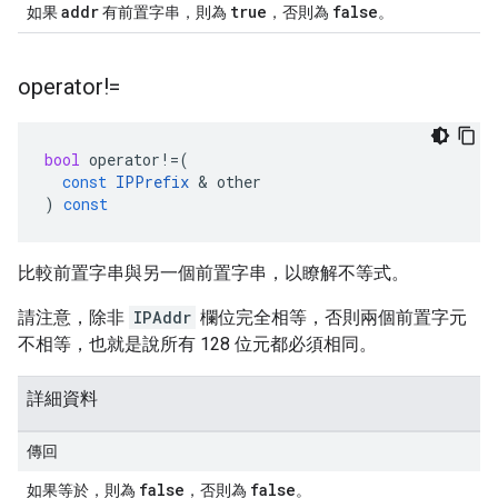
addr
true
false
如果
有前置字串，則為
，否則為
。
operator!=
bool
operator
!=
(
const
IPPrefix
&
other
)
const
比較前置字串與另一個前置字串，以瞭解不等式。
請注意，除非
IPAddr
欄位完全相等，否則兩個前置字元
不相等，也就是說所有 128 位元都必須相同。
詳細資料
傳回
false
false
如果等於，則為
，否則為
。