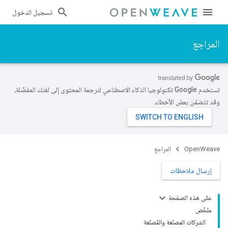
تسجيل الدخول
المراجع
تستخدم Google تكنولوجيا الذكاء الاصطناعي لترجمة المحتوى إلى لغتك المفضّلة،
وقد تتضمّن بعض الأخطاء.
OpenWeave
المراجع
إرسال ملاحظات
على هذه الصفحة
ملخّص
الشركات المصنّعة والمُصنّعة