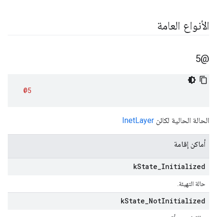
الأنواع العامة
@5
@5
الحالة الحالية لكائن
InetLayer
أماكن إقامة
k
State
_
Initialized
حالة التهيئة.
k
State
_
Not
Initialized