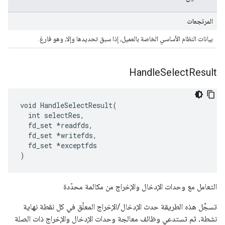
المرتجعات
بيانات النظام الأساسي الخاصة بالعميل، إذا سبق تحديدها وإلا، وهو فارغ.
Handle
Select
Result
void HandleSelectResult(

  int selectRes,

  fd_set *readfds,

  fd_set *writefds,

  fd_set *exceptfds

)
التعامل مع وحدات الإدخال والإخراج من مكالمة محدّدة
تسجِّل هذه الطريقة حدث الإدخال/الإخراج المعلّق في كل نقطة نهاية
نشطة، ثم تستدعي وظائف معالجة وحدات الإدخال والإخراج ذات الصلة