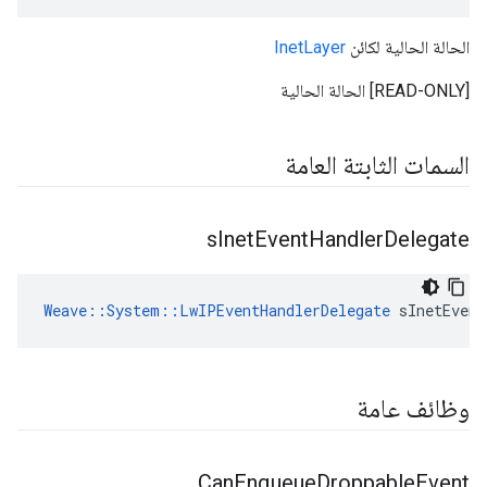
الحالة الحالية لكائن
InetLayer
[READ-ONLY] الحالة الحالية
السمات الثابتة العامة
s
Inet
Event
Handler
Delegate
Weave::System::LwIPEventHandlerDelegate
 sInetEvent
وظائف عامة
Can
Enqueue
Droppable
Event