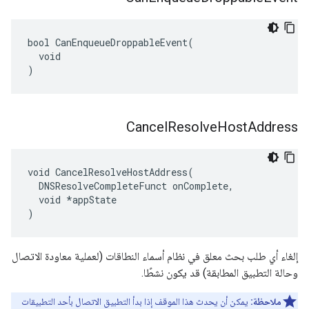
bool CanEnqueueDroppableEvent(

  void

)
Cancel
Resolve
Host
Address
void CancelResolveHostAddress(

  DNSResolveCompleteFunct onComplete,

  void *appState

)
إلغاء أي طلب بحث معلق في نظام أسماء النطاقات (لعملية معاودة الاتصال
وحالة التطبيق المطابقة) قد يكون نشطًا.
ملاحظة:
يمكن أن يحدث هذا الموقف إذا بدأ التطبيق الاتصال بأحد التطبيقات