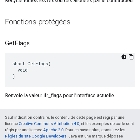
Recycle toutes les ressources allouées par le constructeur.
Fonctions protégées
Get
Flags
short GetFlags(

  void

)
Renvoie la valeur ifr_flags pour l'interface actuelle.
Sauf indication contraire, le contenu de cette page est régi par une
licence
Creative Commons Attribution 4.0
, et les exemples de code sont
régis par une licence
Apache 2.0
. Pour en savoir plus, consultez les
Règles du site Google Developers
. Java est une marque déposée