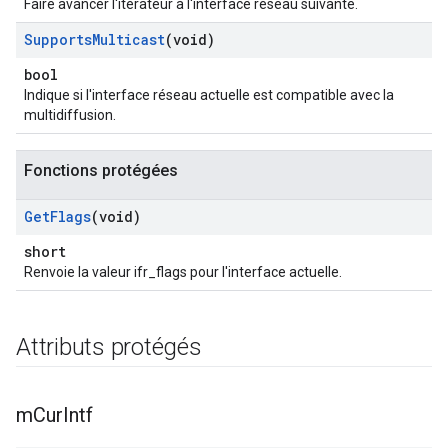
Faire avancer l'itérateur à l'interface réseau suivante.
Supports
Multicast
(void)
bool
Indique si l'interface réseau actuelle est compatible avec la
multidiffusion.
Fonctions protégées
Get
Flags
(void)
short
Renvoie la valeur ifr_flags pour l'interface actuelle.
Attributs protégés
m
Cur
Intf