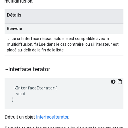
multidiffusion.
Détails
Renvoie
true
si l'interface réseau actuelle est compatible avec la
false
multidiffusion,
dans le cas contraire, ou si l'itérateur est
placé au-delà de la fin de la liste.
~Interface
Iterator
 ~InterfaceIterator(

  void

)
Détruit un objet
InterfaceIterator
.