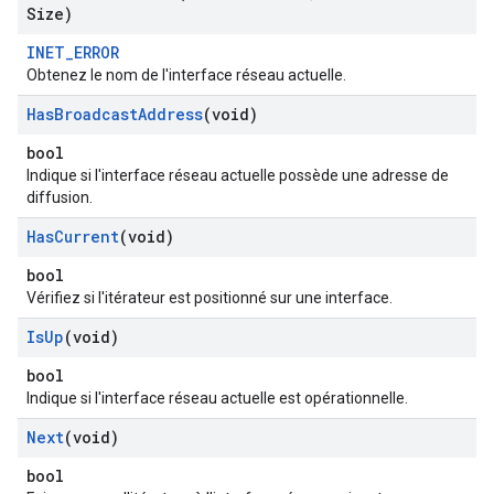
Size)
INET_ERROR
Obtenez le nom de l'interface réseau actuelle.
Has
Broadcast
Address
(void)
bool
Indique si l'interface réseau actuelle possède une adresse de
diffusion.
Has
Current
(void)
bool
Vérifiez si l'itérateur est positionné sur une interface.
Is
Up
(void)
bool
Indique si l'interface réseau actuelle est opérationnelle.
Next
(void)
bool