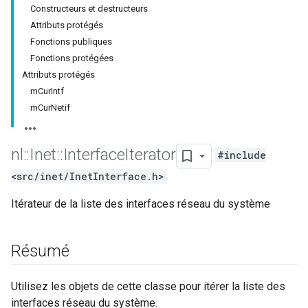
Constructeurs et destructeurs
Attributs protégés
Fonctions publiques
Fonctions protégées
Attributs protégés
mCurIntf
mCurNetif
nl
::
Inet
::
Interface
Iterator
#include
<src/inet/InetInterface.h>
Itérateur de la liste des interfaces réseau du système
Résumé
Utilisez les objets de cette classe pour itérer la liste des
interfaces réseau du système.