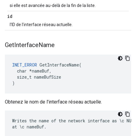
si elle est avancée au-delà de la fin de la liste.
id
l'ID de l'interface réseau actuelle.
Get
Interface
Name
INET_ERROR
 GetInterfaceName(

  char *nameBuf,

  size_t nameBufSize

)
Obtenez le nom de l'interface réseau actuelle.
Writes the name of the network interface as \c NUL 
at \c nameBuf.