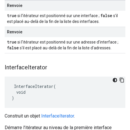
Renvoie
true
false
si l'itérateur est positionné sur une interface ;
s'il
est placé au-delà de la fin de la liste des interfaces.
Renvoie
true
si l'itérateur est positionné sur une adresse d'interface ;
false
s'il est placé au-delà de la fin de la liste d'adresses.
Interface
Iterator
 InterfaceIterator(

  void

)
Construit un objet
InterfaceIterator
.
Démarre l'itérateur au niveau de la première interface