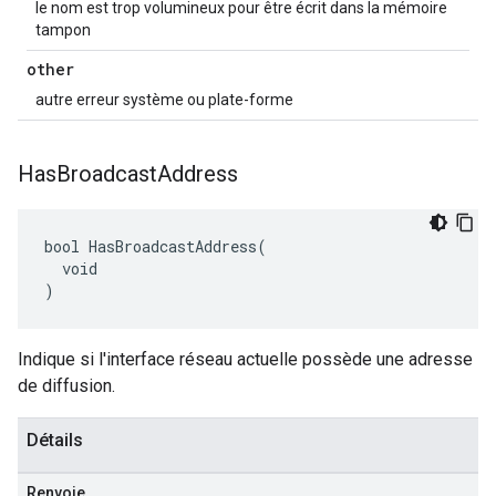
le nom est trop volumineux pour être écrit dans la mémoire
tampon
other
autre erreur système ou plate-forme
Has
Broadcast
Address
bool HasBroadcastAddress(

  void

)
Indique si l'interface réseau actuelle possède une adresse
de diffusion.
Détails
Renvoie