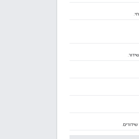
י.
ידור.
שידורים.