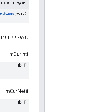
פונקציות מוגנות
et
Flags
(void)
מאפיינים מוג
m
Cur
Intf
m
Cur
Netif