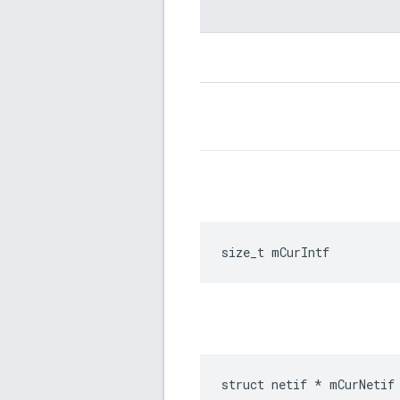
size_t mCurIntf
struct netif * mCurNetif