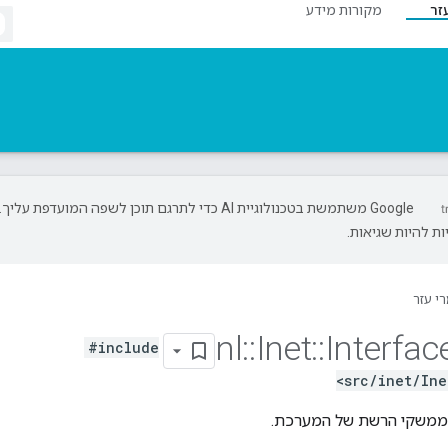
זר
מקורות מידע
‫Google משתמשת בטכנולוגיית AI כדי לתרגם תוכן לשפה המועדפת עליך.
ת להיות שגיאות.
י עזר
nl
::
Inet
::
Interfac
#include
<src/inet/Ine
ממשקי הרשת של המערכת.