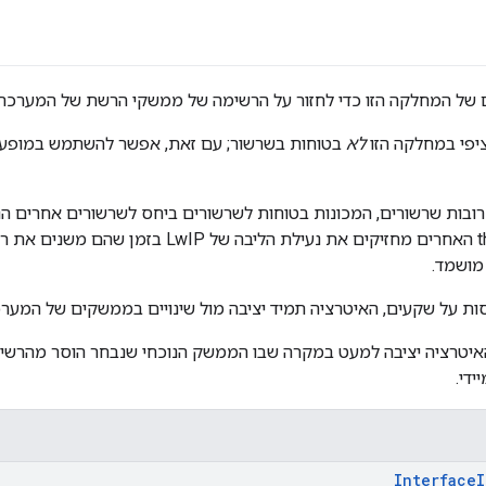
 של המחלקה הזו כדי לחזור על הרשימה של ממשקי הרשת של המערכת
יפי במחלקה הזו
לא
בטוחות בשרשור; עם זאת, אפשר להשתמש במופעי
מושמד.
 על שקעים, האיטרציה תמיד יציבה מול שינויים בממשקים של המער
רכות LwIP, האיטרציה יציבה למעט במקרה שבו הממשק הנוכחי שנבחר הוסר מה
די.
Interface
I