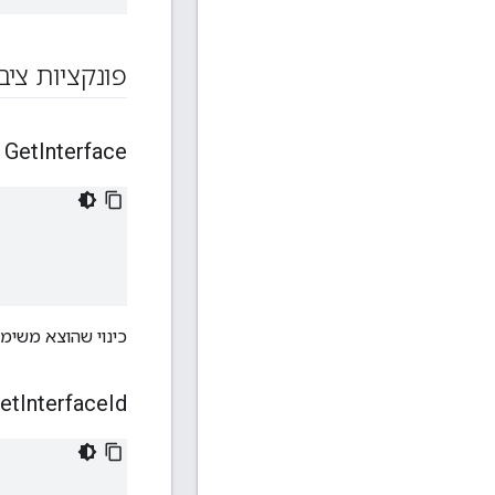
פונקציות ציב
Get
Interface
כינוי שהוצא משימ
et
Interface
Id