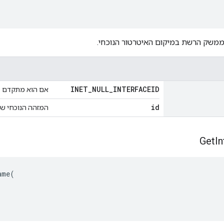
ממשק הרשת במיקום האיטרטור הנוכחי.
INET
_
NULL
_
INTERFACEID
אם הוא מתקדם מ
id
המזהה הנוכחי ש
Get
In
me(
