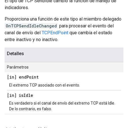
El tipo de TCP SendIdle cambió la función de manejo de
indicadores.
Proporciona una función de este tipo al miembro delegado
OnTCPSendIdleChanged
para procesar el evento del
canal de envío del
TCPEndPoint
que cambia el estado
entre inactivo y no inactivo.
Detalles
Parámetros
[in] end
Point
El extremo TCP asociado con el evento.
[in] is
Idle
Es verdadero si el canal de envío del extremo TCP está Idle.
De lo contrario, es falso.