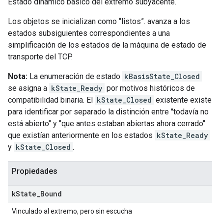
Estado dinámico básico del extremo subyacente.
Los objetos se inicializan como “listos”. avanza a los
estados subsiguientes correspondientes a una
simplificación de los estados de la máquina de estado de
transporte del TCP.
Nota:
La enumeración de estado
kBasisState_Closed
se asigna a
kState_Ready
por motivos históricos de
compatibilidad binaria. El
kState_Closed
existente existe
para identificar por separado la distinción entre "todavía no
está abierto" y "que antes estaban abiertas ahora cerrado"
que existían anteriormente en los estados
kState_Ready
y
kState_Closed
.
Propiedades
k
State
_
Bound
Vinculado al extremo, pero sin escucha