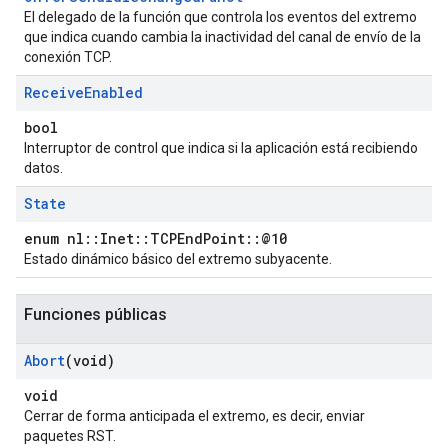
El delegado de la función que controla los eventos del extremo
que indica cuando cambia la inactividad del canal de envío de la
conexión TCP.
Receive
Enabled
bool
Interruptor de control que indica si la aplicación está recibiendo
datos.
State
enum nl::Inet::TCPEndPoint::@10
Estado dinámico básico del extremo subyacente.
Funciones públicas
Abort
(void)
void
Cerrar de forma anticipada el extremo, es decir, enviar
paquetes RST.