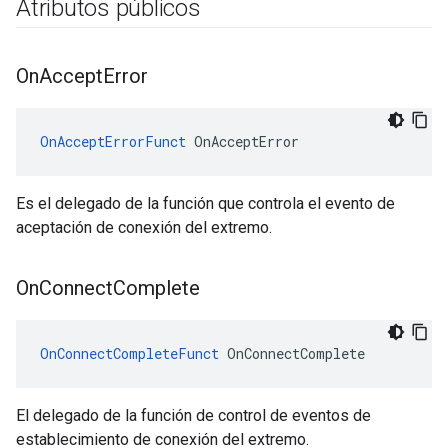
Atributos públicos
On
Accept
Error
OnAcceptErrorFunct
 OnAcceptError
Es el delegado de la función que controla el evento de
aceptación de conexión del extremo.
On
Connect
Complete
OnConnectCompleteFunct
 OnConnectComplete
El delegado de la función de control de eventos de
establecimiento de conexión del extremo.