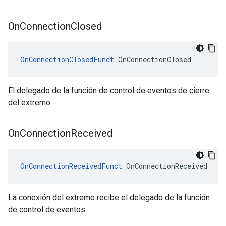
On
Connection
Closed
OnConnectionClosedFunct
 OnConnectionClosed
El delegado de la función de control de eventos de cierre
del extremo
On
Connection
Received
OnConnectionReceivedFunct
 OnConnectionReceived
La conexión del extremo recibe el delegado de la función
de control de eventos.