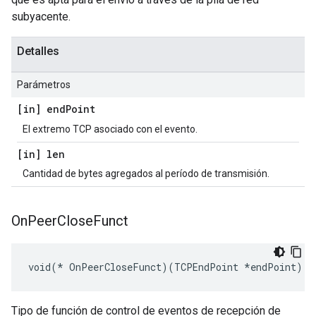
subyacente.
Detalles
Parámetros
[in] end
Point
El extremo TCP asociado con el evento.
[in] len
Cantidad de bytes agregados al período de transmisión.
On
Peer
Close
Funct
void(* OnPeerCloseFunct)(TCPEndPoint *endPoint)
Tipo de función de control de eventos de recepción de