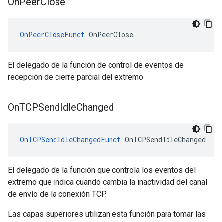
On
Peer
Close
OnPeerCloseFunct
 OnPeerClose
El delegado de la función de control de eventos de
recepción de cierre parcial del extremo
On
TCPSend
Idle
Changed
OnTCPSendIdleChangedFunct
 OnTCPSendIdleChanged
El delegado de la función que controla los eventos del
extremo que indica cuando cambia la inactividad del canal
de envío de la conexión TCP.
Las capas superiores utilizan esta función para tomar las