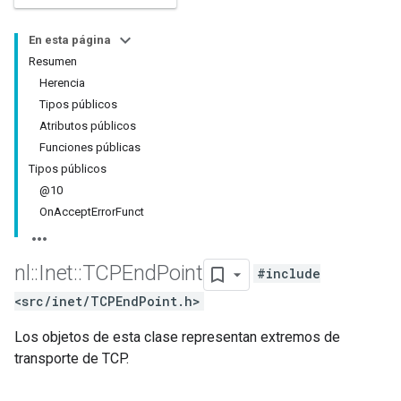
En esta página
Resumen
Herencia
Tipos públicos
Atributos públicos
Funciones públicas
Tipos públicos
@10
OnAcceptErrorFunct
nl
::
Inet
::
TCPEnd
Point
#include
<src/inet/TCPEndPoint.h>
Los objetos de esta clase representan extremos de
transporte de TCP.