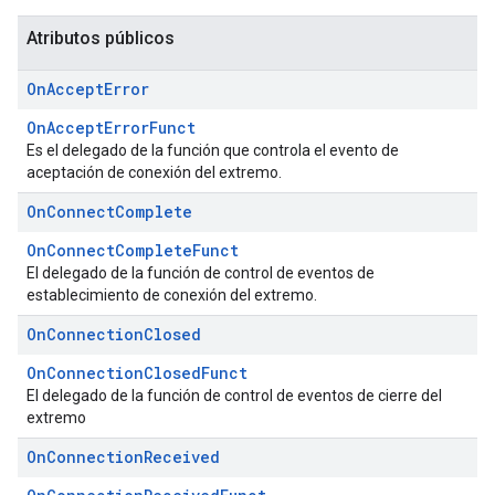
Atributos públicos
On
Accept
Error
OnAcceptErrorFunct
Es el delegado de la función que controla el evento de
aceptación de conexión del extremo.
On
Connect
Complete
OnConnectCompleteFunct
El delegado de la función de control de eventos de
establecimiento de conexión del extremo.
On
Connection
Closed
OnConnectionClosedFunct
El delegado de la función de control de eventos de cierre del
extremo
On
Connection
Received