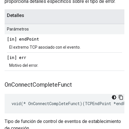
proporciona detalles específicos sobre el tipo de error.
Detalles
Parámetros
[in] end
Point
El extremo TCP asociado con el evento.
[in] err
Motivo del error.
On
Connect
Complete
Funct
void(* OnConnectCompleteFunct)(TCPEndPoint *endPo
Tipo de función de control de eventos de establecimiento
de conexión.