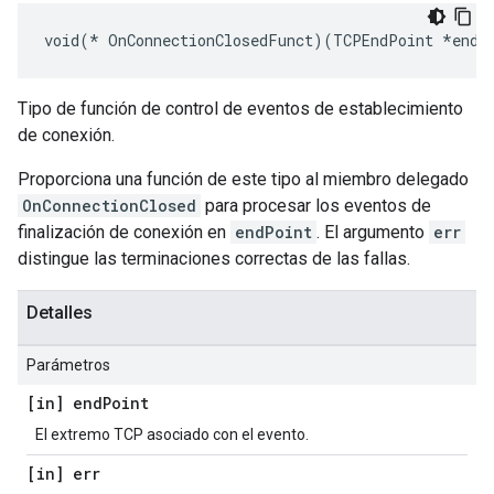
void(* OnConnectionClosedFunct)(TCPEndPoint *endP
Tipo de función de control de eventos de establecimiento
de conexión.
Proporciona una función de este tipo al miembro delegado
OnConnectionClosed
para procesar los eventos de
finalización de conexión en
endPoint
. El argumento
err
distingue las terminaciones correctas de las fallas.
Detalles
Parámetros
[in] end
Point
El extremo TCP asociado con el evento.
[in] err