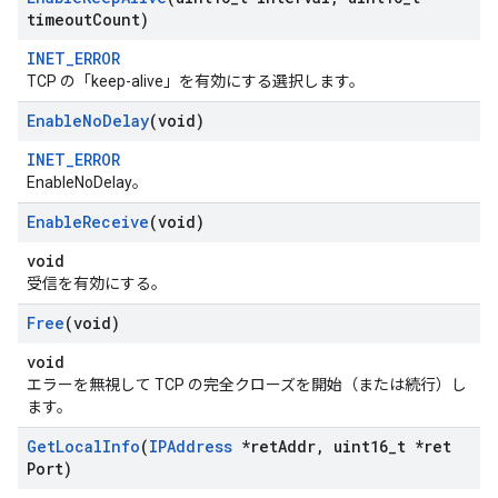
timeout
Count)
INET_ERROR
TCP の「keep-alive」を有効にする選択します。
Enable
No
Delay
(void)
INET_ERROR
EnableNoDelay。
Enable
Receive
(void)
void
受信を有効にする。
Free
(void)
void
エラーを無視して TCP の完全クローズを開始（または続行）し
ます。
Get
Local
Info
(
IPAddress
*ret
Addr
,
uint16
_
t *ret
Port)