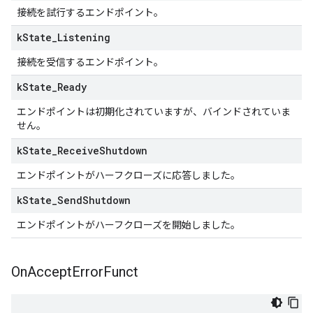
接続を試行するエンドポイント。
k
State
_
Listening
接続を受信するエンドポイント。
k
State
_
Ready
エンドポイントは初期化されていますが、バインドされていま
せん。
k
State
_
Receive
Shutdown
エンドポイントがハーフクローズに応答しました。
k
State
_
Send
Shutdown
エンドポイントがハーフクローズを開始しました。
On
Accept
Error
Funct