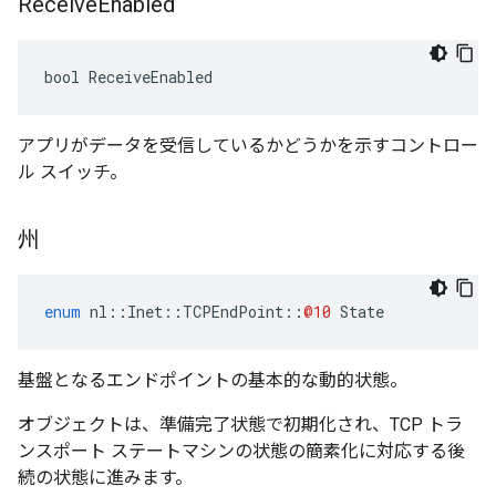
Receive
Enabled
bool ReceiveEnabled
アプリがデータを受信しているかどうかを示すコントロー
ル スイッチ。
州
enum
nl
::
Inet
::
TCPEndPoint
::
@10
State
基盤となるエンドポイントの基本的な動的状態。
オブジェクトは、準備完了状態で初期化され、TCP トラ
ンスポート ステートマシンの状態の簡素化に対応する後
続の状態に進みます。