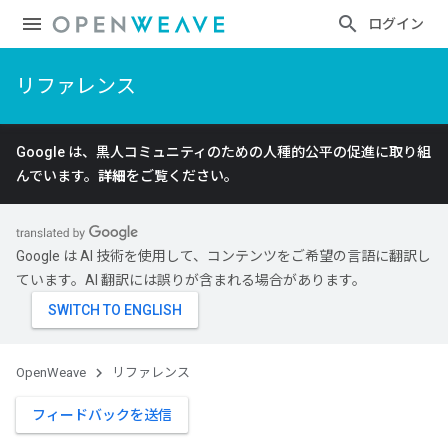
ログイン
リファレンス
Google は、黒人コミュニティのための人種的公平の促進に取り組
んでいます。
詳細
をご覧ください。
Google は AI 技術を使用して、コンテンツをご希望の言語に翻訳し
ています。AI 翻訳には誤りが含まれる場合があります。
OpenWeave
リファレンス
フィードバックを送信