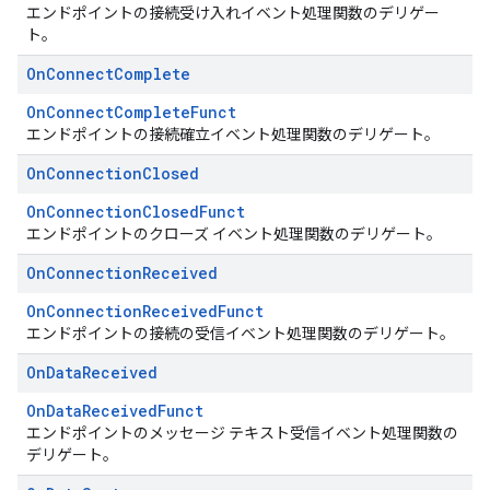
エンドポイントの接続受け入れイベント処理関数のデリゲー
ト。
On
Connect
Complete
OnConnectCompleteFunct
エンドポイントの接続確立イベント処理関数のデリゲート。
On
Connection
Closed
OnConnectionClosedFunct
エンドポイントのクローズ イベント処理関数のデリゲート。
On
Connection
Received
OnConnectionReceivedFunct
エンドポイントの接続の受信イベント処理関数のデリゲート。
On
Data
Received
OnDataReceivedFunct
エンドポイントのメッセージ テキスト受信イベント処理関数の
デリゲート。