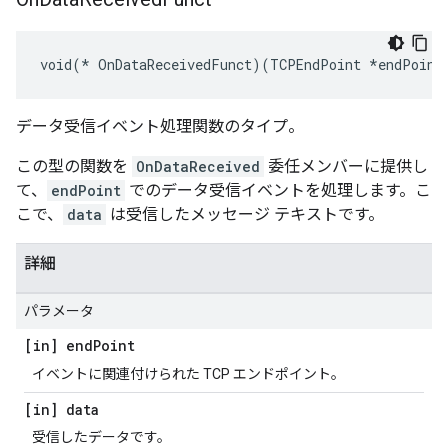
void(* OnDataReceivedFunct)(TCPEndPoint *endPoint
データ受信イベント処理関数のタイプ。
この型の関数を
OnDataReceived
委任メンバーに提供し
て、
endPoint
でのデータ受信イベントを処理します。こ
こで、
data
は受信したメッセージ テキストです。
詳細
パラメータ
[in] end
Point
イベントに関連付けられた TCP エンドポイント。
[in] data
受信したデータです。