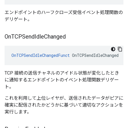
エンドポイントのハーフクローズ受信イベント処理関数の
デリゲート。
On
TCPSend
Idle
Changed
OnTCPSendIdleChangedFunct
 OnTCPSendIdleChanged
TCP 接続の送信チャネルのアイドル状態が変化したとき
に通知するエンドポイントのイベント処理関数デリゲー
ト。
これを利用して上位レイヤが、送信されたデータがピアに
確実に配信されたかどうかに基づいて適切なアクションを
実行します。