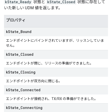
kState_Ready
状態と
kState_Closed
状態に存在して
いた新しい UDM 値を返します。
プロパティ
k
State
_
Bound
エンドポイントにバインドされていますが、リッスンしていま
せん。
k
State
_
Closed
エンドポイントが閉じ、リリースの準備ができました。
k
State
_
Closing
エンドポイントが双方向に閉じる。
k
State
_
Connected
エンドポイントが接続され、TX/RX の準備ができました。
k
State
_
Connecting