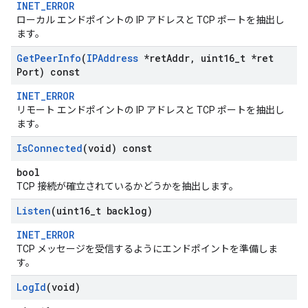
INET_ERROR
ローカル エンドポイントの IP アドレスと TCP ポートを抽出し
ます。
Get
Peer
Info
(
IPAddress
*ret
Addr
,
uint16
_
t *ret
Port) const
INET_ERROR
リモート エンドポイントの IP アドレスと TCP ポートを抽出し
ます。
Is
Connected
(void) const
bool
TCP 接続が確立されているかどうかを抽出します。
Listen
(uint16
_
t backlog)
INET_ERROR
TCP メッセージを受信するようにエンドポイントを準備しま
す。
Log
Id
(void)