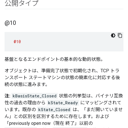
公開タイプ
@10
@10
基盤となるエンドポイントの基本的な動的状態。
オブジェクトは、準備完了状態で初期化され、TCP トラ
ンスポート ステートマシンの状態の簡素化に対応する後
続の状態に進みます。
注:
kBasisState_Closed
状態の列挙型は、バイナリ互換
性の過去の理由から
kState_Ready
にマッピングされて
います。既存の
kState_Closed
は、「まだ開いていませ
ん」との区別を区別するために存在します。および
「previously open now（現在 終了」以前の