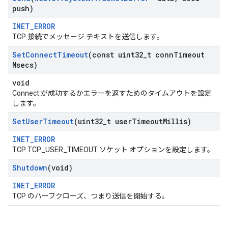
push)
INET_ERROR
TCP 接続でメッセージ テキストを送信します。
Set
Connect
Timeout
(const uint32
_
t conn
Timeout
Msecs)
void
Connect が成功するかエラーを返すためのタイムアウトを設定
します。
Set
User
Timeout
(uint32
_
t user
Timeout
Millis)
INET_ERROR
TCP TCP_USER_TIMEOUT ソケット オプションを設定します。
Shutdown
(void)
INET_ERROR
TCP のハーフクローズ、つまり送信を開始する。