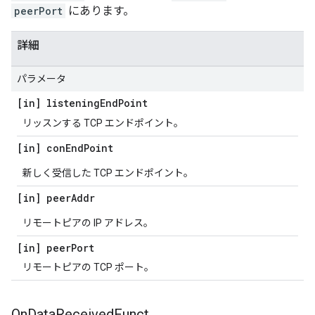
peerPort
にあります。
詳細
パラメータ
[in] listening
End
Point
リッスンする TCP エンドポイント。
[in] con
End
Point
新しく受信した TCP エンドポイント。
[in] peer
Addr
リモートピアの IP アドレス。
[in] peer
Port
リモートピアの TCP ポート。
On
Data
Received
Funct