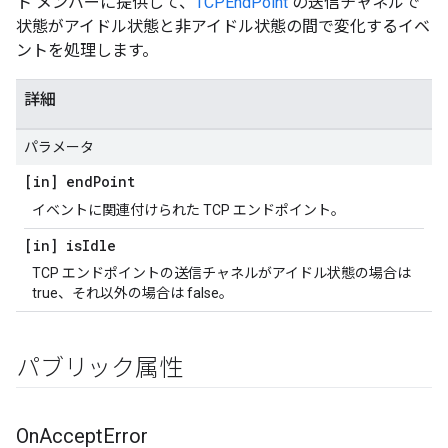
ト メンバーに提供して、
TCPEndPoint
の送信チャネルで
状態がアイドル状態と非アイドル状態の間で変化するイベ
ントを処理します。
詳細
パラメータ
[in] end
Point
イベントに関連付けられた TCP エンドポイント。
[in] is
Idle
TCP エンドポイントの送信チャネルがアイドル状態の場合は
true、それ以外の場合は false。
パブリック属性
On
Accept
Error