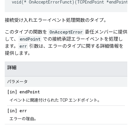
void(* OnAcceptErrorFunct)(TCPEndPoint *endPoint,
接続受け入れエラーイベント処理関数のタイプ。
このタイプの関数を
OnAcceptError
委任メンバーに提供
して、
endPoint
での接続承認エラーイベントを処理し
ます。
err
引数は、エラーのタイプに関する詳細情報を
提供します。
詳細
パラメータ
[in] end
Point
イベントに関連付けられた TCP エンドポイント。
[in] err
エラーの理由。