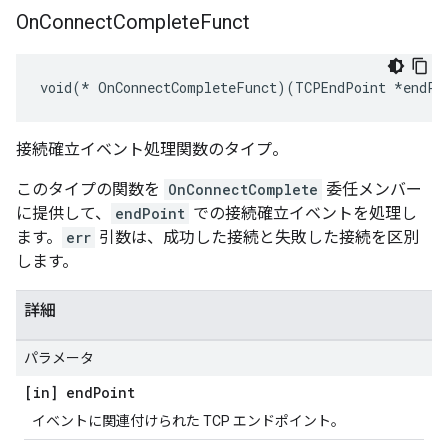
On
Connect
Complete
Funct
void(* OnConnectCompleteFunct)(TCPEndPoint *endPo
接続確立イベント処理関数のタイプ。
このタイプの関数を
OnConnectComplete
委任メンバー
に提供して、
endPoint
での接続確立イベントを処理し
ます。
err
引数は、成功した接続と失敗した接続を区別
します。
詳細
パラメータ
[in] end
Point
イベントに関連付けられた TCP エンドポイント。