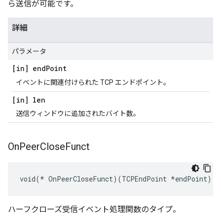
ら送信が可能です。
詳細
パラメータ
[in] end
Point
イベントに関連付けられた TCP エンドポイント。
[in] len
送信ウィンドウに追加されたバイト数。
On
Peer
Close
Funct
void(* OnPeerCloseFunct)(TCPEndPoint *endPoint)
ハーフクローズ受信イベント処理関数のタイプ。