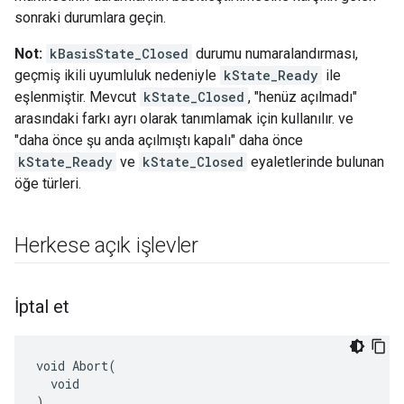
sonraki durumlara geçin.
Not:
kBasisState_Closed
durumu numaralandırması,
geçmiş ikili uyumluluk nedeniyle
kState_Ready
ile
eşlenmiştir. Mevcut
kState_Closed
, "henüz açılmadı"
arasındaki farkı ayrı olarak tanımlamak için kullanılır. ve
"daha önce şu anda açılmıştı kapalı" daha önce
kState_Ready
ve
kState_Closed
eyaletlerinde bulunan
öğe türleri.
Herkese açık işlevler
İptal et
void Abort(

  void

)