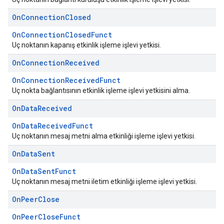
On
Connection
Closed
OnConnectionClosedFunct
Uç noktanın kapanış etkinlik işleme işlevi yetkisi.
On
Connection
Received
OnConnectionReceivedFunct
Uç nokta bağlantısının etkinlik işleme işlevi yetkisini alma.
On
Data
Received
OnDataReceivedFunct
Uç noktanın mesaj metni alma etkinliği işleme işlevi yetkisi.
On
Data
Sent
OnDataSentFunct
Uç noktanın mesaj metni iletim etkinliği işleme işlevi yetkisi.
On
Peer
Close
OnPeerCloseFunct