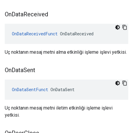
On
Data
Received
OnDataReceivedFunct
 OnDataReceived
Uç noktanın mesaj metni alma etkinliği işleme işlevi yetkisi.
On
Data
Sent
OnDataSentFunct
 OnDataSent
Uç noktanın mesaj metni iletim etkinliği işleme işlevi
yetkisi.