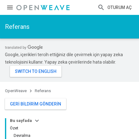
OTURUM AÇ
Referans
Google, içerikleri tercih ettiğiniz dile çevirmek için yapay zeka
teknolojisini kullanır. Yapay zeka çevirilerinde hata olabilir.
OpenWeave
Referans
GERI BILDIRIM GÖNDERIN
Bu sayfada
Özet
Devralma