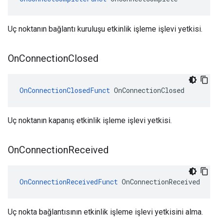
Uç noktanın bağlantı kuruluşu etkinlik işleme işlevi yetkisi.
On
Connection
Closed
OnConnectionClosedFunct
 OnConnectionClosed
Uç noktanın kapanış etkinlik işleme işlevi yetkisi.
On
Connection
Received
OnConnectionReceivedFunct
 OnConnectionReceived
Uç nokta bağlantısının etkinlik işleme işlevi yetkisini alma.