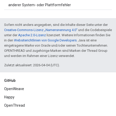
anderer System- oder Plattformfehler
Sofern nicht anders angegeben, sind die Inhalte dieser Seite unter der
Creative-Commons-Lizenz „Namensnennung 4.0“
und die Codebeispiele
unter der
Apache 2.0-Lizenz
lizenziert. Weitere Informationen finden Sie
in den
Websiterichtlinien von Google Developers
. Java ist eine
eingetragene Marke von Oracle und/oder seinen Tochterunternehmen.
OPENTHREAD und zugehörige Marken sind Marken der Thread Group
und werden im Rahmen einer Lizenz verwendet.
Zuletzt aktualisiert: 2026-04-04 (UTC).
GitHub
OpenWeave
Happy
OpenThread