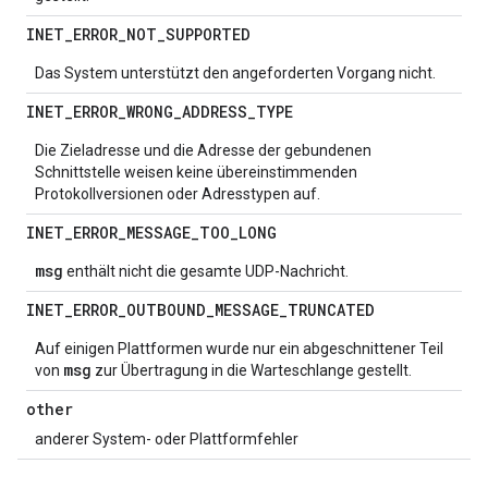
INET
_
ERROR
_
NOT
_
SUPPORTED
Das System unterstützt den angeforderten Vorgang nicht.
INET
_
ERROR
_
WRONG
_
ADDRESS
_
TYPE
Die Zieladresse und die Adresse der gebundenen
Schnittstelle weisen keine übereinstimmenden
Protokollversionen oder Adresstypen auf.
INET
_
ERROR
_
MESSAGE
_
TOO
_
LONG
msg
enthält nicht die gesamte UDP-Nachricht.
INET
_
ERROR
_
OUTBOUND
_
MESSAGE
_
TRUNCATED
Auf einigen Plattformen wurde nur ein abgeschnittener Teil
msg
von
zur Übertragung in die Warteschlange gestellt.
other
anderer System- oder Plattformfehler