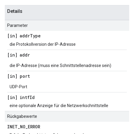
Details
Parameter
[in] addr
Type
die Protokollversion der IP-Adresse
[in] addr
die IP-Adresse (muss eine Schnittstellenadresse sein)
[in] port
UDP-Port
[in] intf
Id
eine optionale Anzeige für die Netzwerkschnittstelle
Rückgabewerte
INET
_
NO
_
ERROR