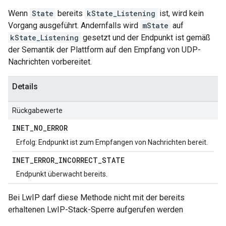
Wenn
State
bereits
kState_Listening
ist, wird kein
Vorgang ausgeführt. Andernfalls wird
mState
auf
kState_Listening
gesetzt und der Endpunkt ist gemäß
der Semantik der Plattform auf den Empfang von UDP-
Nachrichten vorbereitet.
Details
Rückgabewerte
INET
_
NO
_
ERROR
Erfolg: Endpunkt ist zum Empfangen von Nachrichten bereit.
INET
_
ERROR
_
INCORRECT
_
STATE
Endpunkt überwacht bereits.
Bei LwIP darf diese Methode nicht mit der bereits
erhaltenen LwIP-Stack-Sperre aufgerufen werden