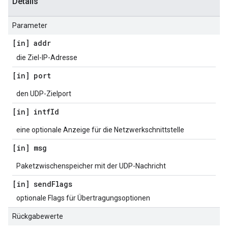
Details
Parameter
[in] addr
die Ziel-IP-Adresse
[in] port
den UDP-Zielport
[in] intf
Id
eine optionale Anzeige für die Netzwerkschnittstelle
[in] msg
Paketzwischenspeicher mit der UDP-Nachricht
[in] send
Flags
optionale Flags für Übertragungsoptionen
Rückgabewerte