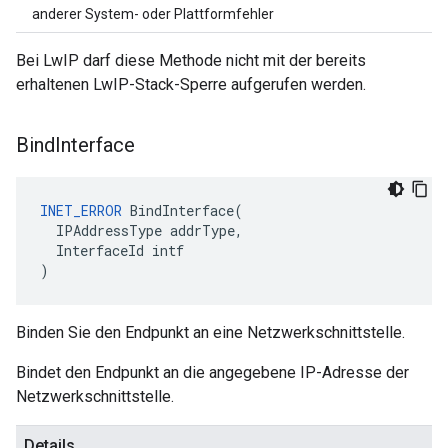
anderer System- oder Plattformfehler
Bei LwIP darf diese Methode nicht mit der bereits
erhaltenen LwIP-Stack-Sperre aufgerufen werden.
Bind
Interface
INET_ERROR
BindInterface
(
IPAddressType
addrType
,
InterfaceId
intf
)
Binden Sie den Endpunkt an eine Netzwerkschnittstelle.
Bindet den Endpunkt an die angegebene IP-Adresse der
Netzwerkschnittstelle.
Details