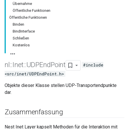
Übernahme
Öffentliche Funktionen
Öffentliche Funktionen
Binden
BindInterface
Schließen
Kostenlos
nl
::
Inet
::
UDPEnd
Point
#include
<src/inet/UDPEndPoint.h>
Objekte dieser Klasse stellen UDP-Transportendpunkte
dar.
Zusammenfassung
Nest Inet Layer kapselt Methoden für die Interaktion mit