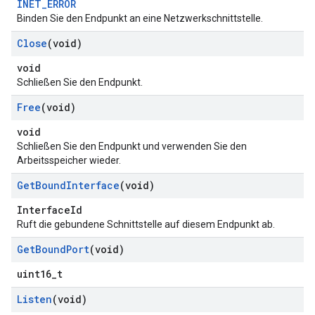
INET_ERROR
Binden Sie den Endpunkt an eine Netzwerkschnittstelle.
Close
(void)
void
Schließen Sie den Endpunkt.
Free
(void)
void
Schließen Sie den Endpunkt und verwenden Sie den
Arbeitsspeicher wieder.
Get
Bound
Interface
(void)
InterfaceId
Ruft die gebundene Schnittstelle auf diesem Endpunkt ab.
Get
Bound
Port
(void)
uint16_t
Listen
(void)