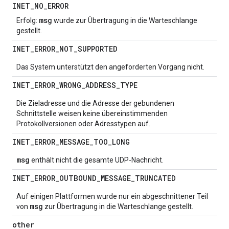
INET
_
NO
_
ERROR
msg
Erfolg:
wurde zur Übertragung in die Warteschlange
gestellt.
INET
_
ERROR
_
NOT
_
SUPPORTED
Das System unterstützt den angeforderten Vorgang nicht.
INET
_
ERROR
_
WRONG
_
ADDRESS
_
TYPE
Die Zieladresse und die Adresse der gebundenen
Schnittstelle weisen keine übereinstimmenden
Protokollversionen oder Adresstypen auf.
INET
_
ERROR
_
MESSAGE
_
TOO
_
LONG
msg
enthält nicht die gesamte UDP-Nachricht.
INET
_
ERROR
_
OUTBOUND
_
MESSAGE
_
TRUNCATED
Auf einigen Plattformen wurde nur ein abgeschnittener Teil
msg
von
zur Übertragung in die Warteschlange gestellt.
other