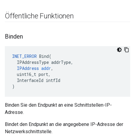
Öffentliche Funktionen
Binden
INET_ERROR
Bind
(
IPAddressType
addrType
,
IPAddress
addr
,
uint16_t
port
,
InterfaceId
intfId
)
Binden Sie den Endpunkt an eine Schnittstellen-IP-
Adresse.
Bindet den Endpunkt an die angegebene IP-Adresse der
Netzwerkschnittstelle.