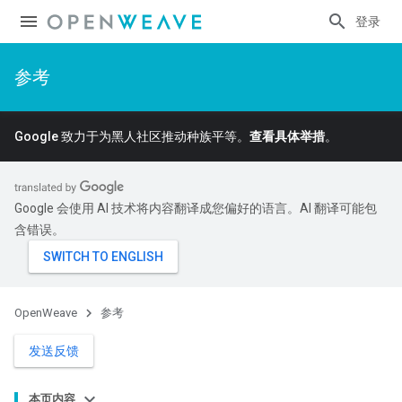
登录
参考
Google 致力于为黑人社区推动种族平等。
查看具体举措
。
Google 会使用 AI 技术将内容翻译成您偏好的语言。AI 翻译可能包
含错误。
OpenWeave
参考
发送反馈
本页内容