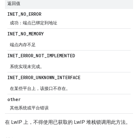
返回值
INET
_
NO
_
ERROR
成功：端点已绑定到地址
INET
_
NO
_
MEMORY
端点内存不足
INET
_
ERROR
_
NOT
_
IMPLEMENTED
系统实现未完成。
INET
_
ERROR
_
UNKNOWN
_
INTERFACE
在某些平台上，该接口不存在。
other
其他系统或平台错误
在 LwIP 上，不得使用已获取的 LwIP 堆栈锁调用此方法。