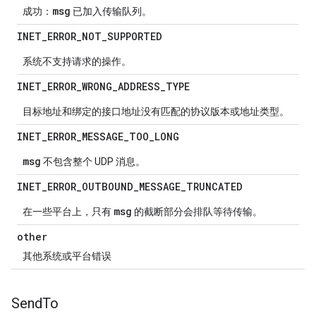
msg
成功：
已加入传输队列。
INET
_
ERROR
_
NOT
_
SUPPORTED
系统不支持请求的操作。
INET
_
ERROR
_
WRONG
_
ADDRESS
_
TYPE
目标地址和绑定的接口地址没有匹配的协议版本或地址类型。
INET
_
ERROR
_
MESSAGE
_
TOO
_
LONG
msg
不包含整个 UDP 消息。
INET
_
ERROR
_
OUTBOUND
_
MESSAGE
_
TRUNCATED
msg
在一些平台上，只有
的截断部分会排队等待传输。
other
其他系统或平台错误
Send
To