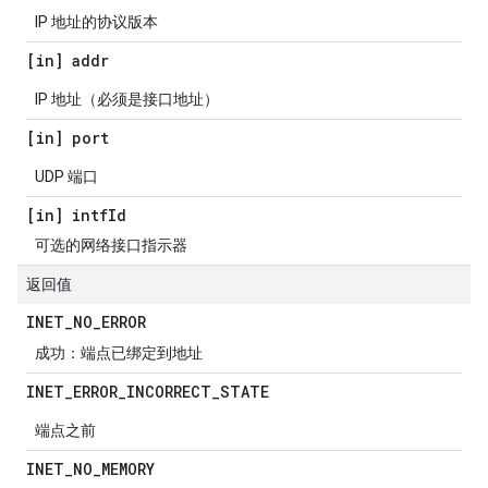
IP 地址的协议版本
[in] addr
IP 地址（必须是接口地址）
[in] port
UDP 端口
[in] intf
Id
可选的网络接口指示器
返回值
INET
_
NO
_
ERROR
成功：端点已绑定到地址
INET
_
ERROR
_
INCORRECT
_
STATE
端点之前
INET
_
NO
_
MEMORY