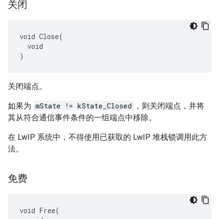
关闭
void Close(

  void

)
关闭端点。
如果为
mState != kState_Closed
，则关闭端点，并将
其从符合通信事件条件的一组端点中移除。
在 LwIP 系统中，不得使用已获取的 LwIP 堆栈锁调用此方
法。
免费
void Free(
