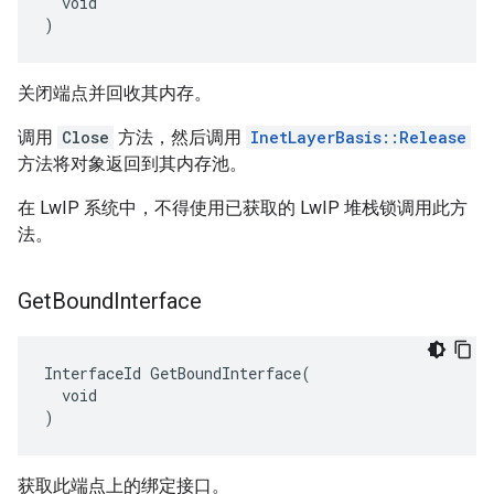
  void

)
关闭端点并回收其内存。
调用
Close
方法，然后调用
InetLayerBasis::Release
方法将对象返回到其内存池。
在 LwIP 系统中，不得使用已获取的 LwIP 堆栈锁调用此方
法。
Get
Bound
Interface
InterfaceId GetBoundInterface(

  void

)
获取此端点上的绑定接口。