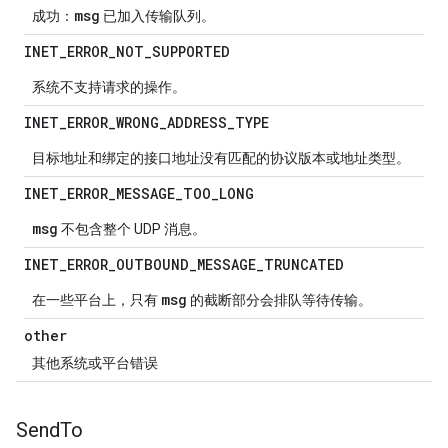
msg
成功：
已加入传输队列。
INET
_
ERROR
_
NOT
_
SUPPORTED
系统不支持请求的操作。
INET
_
ERROR
_
WRONG
_
ADDRESS
_
TYPE
目标地址和绑定的接口地址没有匹配的协议版本或地址类型。
INET
_
ERROR
_
MESSAGE
_
TOO
_
LONG
msg
不包含整个 UDP 消息。
INET
_
ERROR
_
OUTBOUND
_
MESSAGE
_
TRUNCATED
msg
在一些平台上，只有
的截断部分会排队等待传输。
other
其他系统或平台错误
Send
To