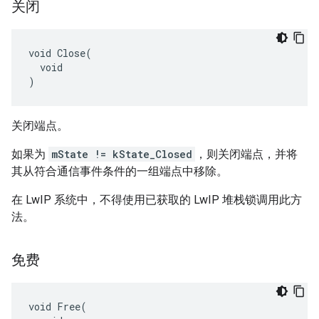
关闭
void Close(

  void

)
关闭端点。
如果为
mState != kState_Closed
，则关闭端点，并将
其从符合通信事件条件的一组端点中移除。
在 LwIP 系统中，不得使用已获取的 LwIP 堆栈锁调用此方
法。
免费
void Free(
