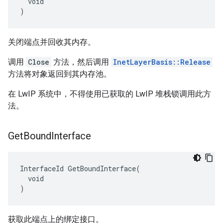
  void

)
关闭端点并回收其内存。
调用
Close
方法，然后调用
InetLayerBasis::Release
方法将对象返回到其内存池。
在 LwIP 系统中，不得使用已获取的 LwIP 堆栈锁调用此方
法。
Get
Bound
Interface
InterfaceId GetBoundInterface(

  void

)
获取此端点上的绑定接口。