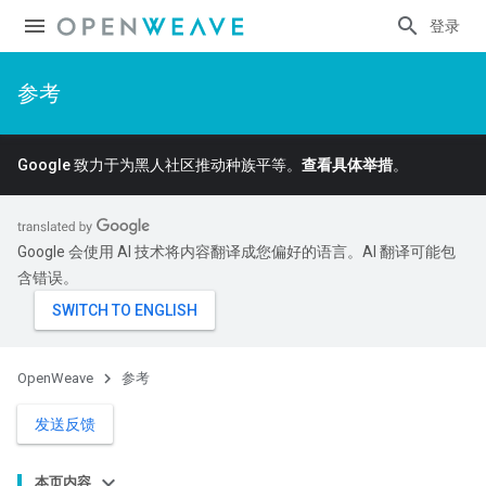
登录
参考
Google 致力于为黑人社区推动种族平等。
查看具体举措
。
Google 会使用 AI 技术将内容翻译成您偏好的语言。AI 翻译可能包
含错误。
OpenWeave
参考
发送反馈
本页内容