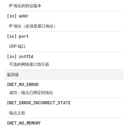
IP 地址的协议版本
[in] addr
IP 地址（必须是接口地址）
[in] port
UDP 端口
[in] intf
Id
可选的网络接口指示器
返回值
INET
_
NO
_
ERROR
成功：端点已绑定到地址
INET
_
ERROR
_
INCORRECT
_
STATE
端点之前
INET
_
NO
_
MEMORY