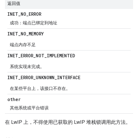
返回值
INET
_
NO
_
ERROR
成功：端点已绑定到地址
INET
_
NO
_
MEMORY
端点内存不足
INET
_
ERROR
_
NOT
_
IMPLEMENTED
系统实现未完成。
INET
_
ERROR
_
UNKNOWN
_
INTERFACE
在某些平台上，该接口不存在。
other
其他系统或平台错误
在 LwIP 上，不得使用已获取的 LwIP 堆栈锁调用此方法。