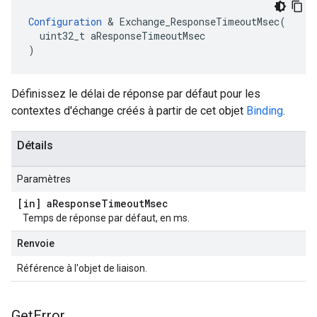
Configuration
 & Exchange_ResponseTimeoutMsec(

  uint32_t aResponseTimeoutMsec

)
Définissez le délai de réponse par défaut pour les
contextes d'échange créés à partir de cet objet
Binding
.
Détails
Paramètres
[in] a
Response
Timeout
Msec
Temps de réponse par défaut, en ms.
Renvoie
Référence à l'objet de liaison.
Get
Error