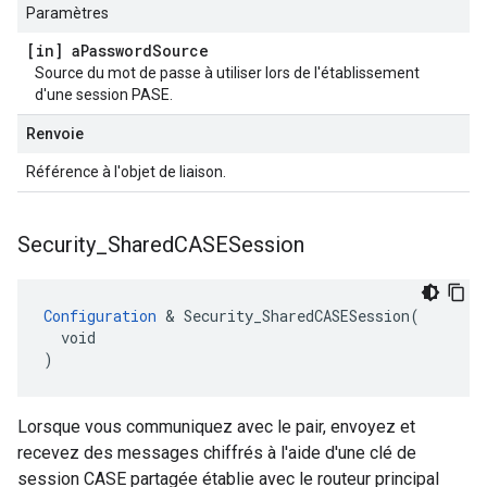
Paramètres
[in] a
Password
Source
Source du mot de passe à utiliser lors de l'établissement
d'une session PASE.
Renvoie
Référence à l'objet de liaison.
Security
_
Shared
CASESession
Configuration
 & Security_SharedCASESession(

  void

)
Lorsque vous communiquez avec le pair, envoyez et
recevez des messages chiffrés à l'aide d'une clé de
session CASE partagée établie avec le routeur principal