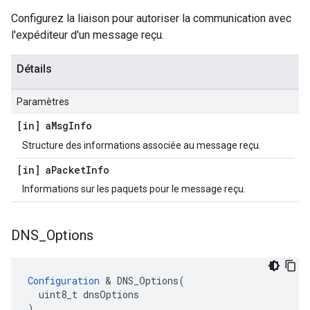
Configurez la liaison pour autoriser la communication avec
l'expéditeur d'un message reçu.
Détails
Paramètres
[in] a
Msg
Info
Structure des informations associée au message reçu.
[in] a
Packet
Info
Informations sur les paquets pour le message reçu.
DNS
_
Options
Configuration
 & DNS_Options(

  uint8_t dnsOptions

)