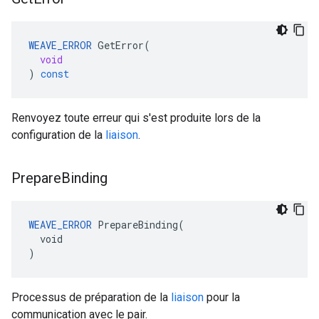
WEAVE_ERROR
GetError
(
void
)
const
Renvoyez toute erreur qui s'est produite lors de la
configuration de la
liaison
.
Prepare
Binding
WEAVE_ERROR
 PrepareBinding(

  void

)
Processus de préparation de la
liaison
pour la
communication avec le pair.