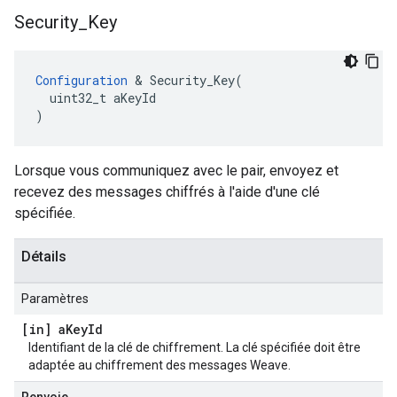
Security
_
Key
Configuration
 & Security_Key(

  uint32_t aKeyId

)
Lorsque vous communiquez avec le pair, envoyez et
recevez des messages chiffrés à l'aide d'une clé
spécifiée.
Détails
Paramètres
[in] a
Key
Id
Identifiant de la clé de chiffrement. La clé spécifiée doit être
adaptée au chiffrement des messages Weave.