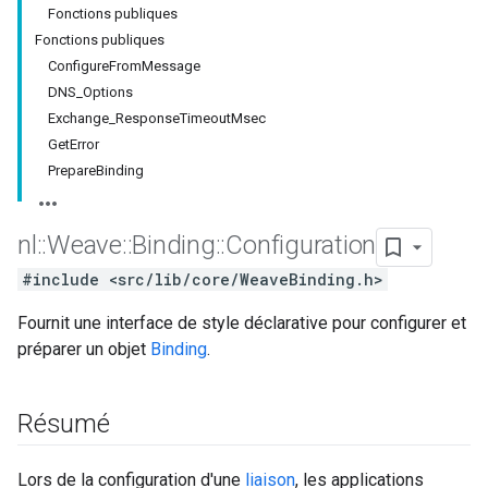
Fonctions publiques
Fonctions publiques
ConfigureFromMessage
DNS_Options
Exchange_ResponseTimeoutMsec
GetError
PrepareBinding
nl
::
Weave
::
Binding
::
Configuration
#include <src/lib/core/WeaveBinding.h>
Fournit une interface de style déclarative pour configurer et
préparer un objet
Binding
.
Résumé
Lors de la configuration d'une
liaison
, les applications