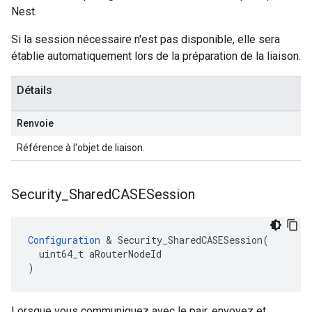
Nest.
Si la session nécessaire n'est pas disponible, elle sera
établie automatiquement lors de la préparation de la liaison.
Détails
Renvoie
Référence à l'objet de liaison.
Security
_
Shared
CASESession
Configuration
 & Security_SharedCASESession(

  uint64_t aRouterNodeId

)
Lorsque vous communiquez avec le pair, envoyez et