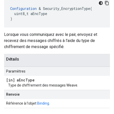
Configuration
 & Security_EncryptionType(

  uint8_t aEncType

)
Lorsque vous communiquez avec le pair, envoyez et
recevez des messages chiffrés à l'aide du type de
chiffrement de message spécifié.
Détails
Paramètres
[in] a
Enc
Type
Type de chiffrement des messages Weave.
Renvoie
Référence à l'objet
Binding
.