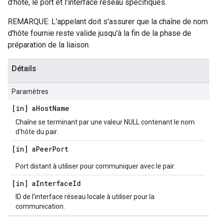
d'hôte, le port et l'interface réseau spécifiques.
REMARQUE: L'appelant doit s'assurer que la chaîne de nom
d'hôte fournie reste valide jusqu'à la fin de la phase de
préparation de la liaison.
Détails
Paramètres
[in] a
Host
Name
Chaîne se terminant par une valeur NULL contenant le nom
d'hôte du pair.
[in] a
Peer
Port
Port distant à utiliser pour communiquer avec le pair.
[in] a
Interface
Id
ID de l'interface réseau locale à utiliser pour la
communication.