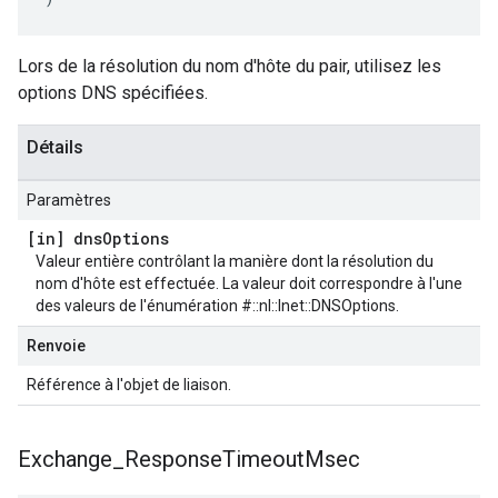
Lors de la résolution du nom d'hôte du pair, utilisez les
options DNS spécifiées.
Détails
Paramètres
[in] dns
Options
Valeur entière contrôlant la manière dont la résolution du
nom d'hôte est effectuée. La valeur doit correspondre à l'une
des valeurs de l'énumération #::nl::Inet::DNSOptions.
Renvoie
Référence à l'objet de liaison.
Exchange
_
Response
Timeout
Msec