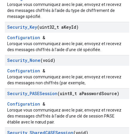
Lorsque vous communiquez avec le pair, envoyez et recevez
des messages chiffrés à l'aide du type de chiffrement de
message spécifié.
Security
_
Key
(uint32
_
t a
Key
Id)
Configuration
&
Lorsque vous communiquez avec le pair, envoyez et recevez
des messages chiffrés à l'aide d'une clé spécifiée.
Security
_
None
(void)
Configuration
&
Lorsque vous communiquez avec le pair, envoyez et recevez
des messages non chiffrés (par exemple,
Security
_
PASESession
(uint8
_
t a
Password
Source)
Configuration
&
Lorsque vous communiquez avec le pair, envoyez et recevez
des messages chiffrés à l'aide d'une clé de session PASE
établie avec le nœud pair.
Security
_
Shared
CASESession
(void)