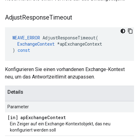
Adjust
Response
Timeout
WEAVE_ERROR
AdjustResponseTimeout
(
ExchangeContext
*
apExchangeContext
)
const
Konfigurieren Sie einen vorhandenen Exchange-Kontext
neu, um das Antwortzeitlimit anzupassen.
Details
Parameter
[in] ap
Exchange
Context
Ein Zeiger auf ein Exchange-Kontextobjekt, das neu
konfiguriert werden soll