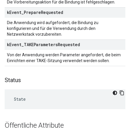
Die Vorbereitungsaktion für die Bindung ist fehlgeschlagen.
k
Event
_
Prepare
Requested
Die Anwendung wird aufgefordert, die Bindung zu
konfigurieren und für die Verwendung durch den
Netzwerkstack vorzubereiten.
k
Event
_
TAKEParameters
Requested
Von der Anwendung werden Parameter angefordert, die beim
Einrichten einer TAKE-Sitzung verwendet werden sollen.
Status
 State
Öffentliche Attribute