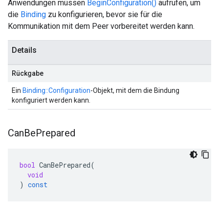
Anwendungen müssen
BeginConfiguration()
aufrufen, um
die
Binding
zu konfigurieren, bevor sie für die
Kommunikation mit dem Peer vorbereitet werden kann.
Details
Rückgabe
Ein
Binding::Configuration
-Objekt, mit dem die Bindung
konfiguriert werden kann.
Can
Be
Prepared
bool
CanBePrepared
(
void
)
const