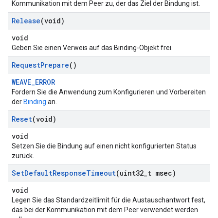
Kommunikation mit dem Peer zu, der das Ziel der Bindung ist.
Release
(void)
void
Geben Sie einen Verweis auf das Binding-Objekt frei.
Request
Prepare
()
WEAVE_ERROR
Fordern Sie die Anwendung zum Konfigurieren und Vorbereiten
der
Binding
an.
Reset
(void)
void
Setzen Sie die Bindung auf einen nicht konfigurierten Status
zurück.
Set
Default
Response
Timeout
(uint32
_
t msec)
void
Legen Sie das Standardzeitlimit für die Austauschantwort fest,
das bei der Kommunikation mit dem Peer verwendet werden