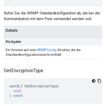
Rufen Sie die WRMP-Standardkonfiguration ab, die bei der
Kommunikation mit dem Peer verwendet werden soll.
Details
Rückgabe
Ein Verweis auf eine
WRMPConfig
-Struktur, die die
Standardkonfigurationswerte enthält.
Get
Encryption
Type
uint8_t
GetEncryptionType
(
void
)
const