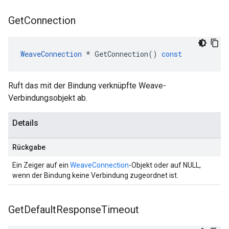
Get
Connection
WeaveConnection
*
GetConnection
()
const
Ruft das mit der Bindung verknüpfte Weave-
Verbindungsobjekt ab.
Details
Rückgabe
Ein Zeiger auf ein
WeaveConnection
-Objekt oder auf NULL,
wenn der Bindung keine Verbindung zugeordnet ist.
Get
Default
Response
Timeout