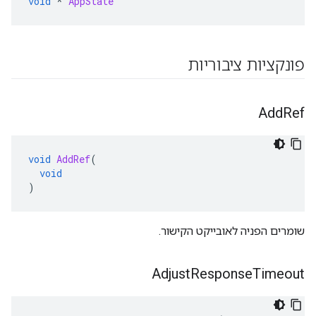
void
*
AppState
פונקציות ציבוריות
Add
Ref
void
AddRef
(
void
)
שומרים הפניה לאובייקט הקישור.
Adjust
Response
Timeout