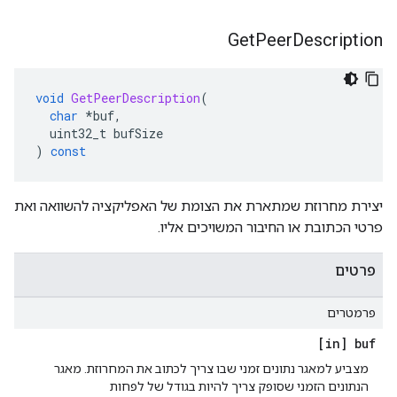
Get
Peer
Description
void
GetPeerDescription
(
char
*
buf
,
  uint32_t bufSize
)
const
יצירת מחרוזת שמתארת את הצומת של האפליקציה להשוואה ואת
פרטי הכתובת או החיבור המשויכים אליו.
פרטים
פרמטרים
[in] buf
מצביע למאגר נתונים זמני שבו צריך לכתוב את המחרוזת. מאגר
הנתונים הזמני שסופק צריך להיות בגודל של לפחות