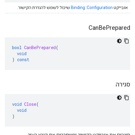
אובייקט
Binding::Configuration
שיכול לשמש להגדרת הקישור.
Can
Be
Prepared
bool
CanBePrepared
(
void
)
const
סגירה
void
Close
(
void
)
סוגרים את אובייקט הקישור ומשחררים את קובץ העזר.