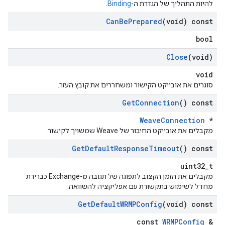
להיות התהליך של הגדרת ה-
Binding
.
Can
Be
Prepared
(void) const
bool
Close
(void)
void
סוגרים את אובייקט הקישור ומשחררים את קובץ העזר.
Get
Connection
() const
WeaveConnection
*
מקבלים את אובייקט החיבור של Weave שמשויך לקישור.
Get
Default
Response
Timeout
() const
uint32_t
מקבלים את הזמן הקצוב לתפוגה של תגובה מ-Exchange כברירת
מחדל לשימוש בתקשורת עם אפליקציה להשוואה.
Get
Default
WRMPConfig
(void) const
const
WRMPConfig
&