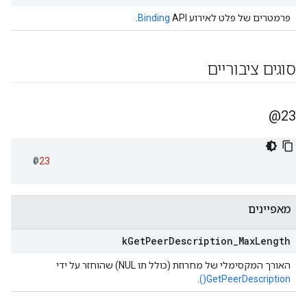
פרמטרים של פלט לאירוע
API.
Binding
סוגים ציבוריים
23@
@
23
מאפיינים
k
Get
Peer
Description
_
Max
Length
האורך המקסימלי של מחרוזת (כולל תו NUL) שהוחזר על ידי
.
GetPeerDescription()