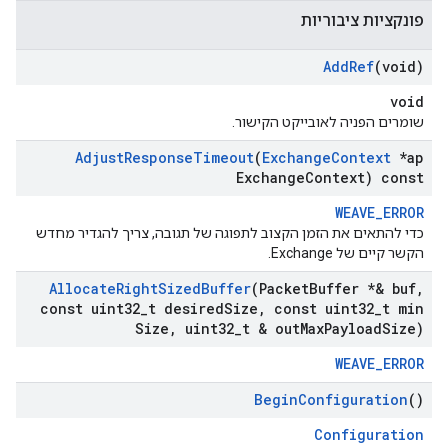
פונקציות ציבוריות
Add
Ref
(void)
void
שומרים הפניה לאובייקט הקישור.
Adjust
Response
Timeout
(
Exchange
Context
*ap
Exchange
Context) const
WEAVE_ERROR
כדי להתאים את הזמן הקצוב לתפוגה של תגובה, צריך להגדיר מחדש
הקשר קיים של Exchange.
Allocate
Right
Sized
Buffer
(Packet
Buffer *& buf
,
const uint32
_
t desired
Size
,
const uint32
_
t min
Size
,
uint32
_
t & out
Max
Payload
Size)
WEAVE_ERROR
Begin
Configuration
()
Configuration