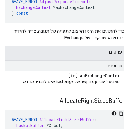
WEAVE_ERROR
AdjustResponseTimeout
(
ExchangeContext
*
apExchangeContext
)
const
כדי להתאים את הזמן הקצוב לתפוגה של תגובה, צריך להגדיר
מחדש הקשר קיים של Exchange.
פרטים
פרמטרים
[in] ap
Exchange
Context
מצביע לאובייקט הקשר של Exchange שיש להגדיר מחדש
Allocate
Right
Sized
Buffer
WEAVE_ERROR
AllocateRightSizedBuffer
(
PacketBuffer
*&
 buf
,