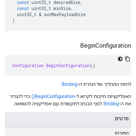
const
 uint32_t desiredSize
,
const
 uint32_t minSize
,
  uint32_t 
&
 outMaxPayloadSize
)
Begin
Configuration
Configuration
BeginConfiguration
()
להיות התהליך של הגדרת ה-
Binding
.
האפליקציות חייבות לקרוא ל-
BeginConfiguration()
כדי להגדיר
את ה-
Binding
לפני הכנתו לתקשורת עם אפליקציה להשוואה.
פרטים
החזרות