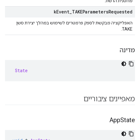
מחסנית הרשת.
k
Event
_
TAKEParameters
Requested
האפליקציה מבקשת לספק פרמטרים לשימוש במהלך יצירת סשן
TAKE.
מדינה
State
מאפיינים ציבוריים
App
State