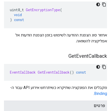
uint8_t 
GetEncryptionType
(
void
)
const
אחזור סוג הצפנת ההודעה לשימוש בזמן הצפנת הודעות אל
אפליקציה להשוואה.
Get
Event
Callback
EventCallback
GetEventCallback
()
const
מקבלים את הפונקציה שתיקרא כשיתרחש אירוע API עבור ה-
.
Binding
פרטים