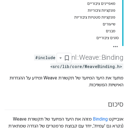
מאפיינים ציבוריים
פונקציות ציבוריות
פונקציות סטטיות ציבוריות
שיעורים
מבנים
סוגים ציבוריים
nl
::
Weave
::
Binding
#include
<src/lib/core/WeaveBinding.h>
מתעד את היעד המיועד של תקשורת Weave ומידע על ההגדרות
האישיות המשויכות.
סיכום
אובייקט
Binding
מזהה את היעד המיועד של תקשורת Weave
(נקרא גם 'עמית', יחד עם קבוצת פרמטרים של הגדרה שמתארת