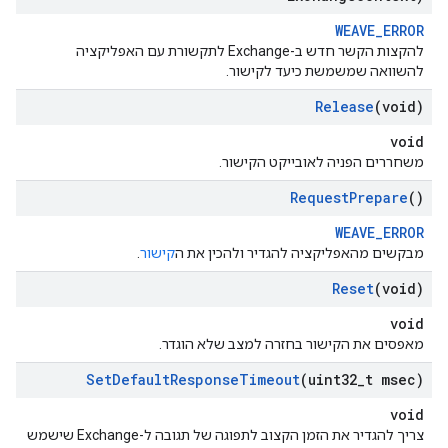
WEAVE_ERROR
להקצות הקשר חדש ב-Exchange לתקשורת עם האפליקציה
להשוואה שמשמשת כיעד לקישור.
Release
(void)
void
משחררים הפניה לאובייקט הקישור.
Request
Prepare
()
WEAVE_ERROR
מבקשים מהאפליקציה להגדיר ולהכין את ה
קישור
.
Reset
(void)
void
מאפסים את הקישור בחזרה למצב שלא הוגדר.
Set
Default
Response
Timeout
(uint32
_
t msec)
void
צריך להגדיר את הזמן הקצוב לתפוגה של תגובה ל-Exchange שישמש