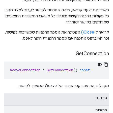
כאשר מתבצעת קריאה, שיטה זו גורמת לקישור לעבור למצב סגור.
כל פעולות ההכנה לקישור יבוטלו וכל משאבי התקשורת החיצוניים
שמוחזקים בקישור ישוחררו.
קריאה ל-
Close()
מקטינה את מספר ההפניות שמשויכות לקישור,
וכך האובייקט מתפנה אם מספר ההפניות הופך לאפס.
Get
Connection
WeaveConnection
*
GetConnection
()
const
מקבלים את אובייקט החיבור של Weave שמשויך לקישור.
פרטים
החזרות