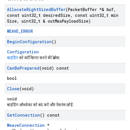
Allocate
Right
Sized
Buffer
(Packet
Buffer *& buf
,
const uint32
_
t desired
Size
,
const uint32
_
t min
Size
,
uint32
_
t & out
Max
Payload
Size)
WEAVE_ERROR
Begin
Configuration
()
Configuration
बाइंडिंग
को कॉन्फ़िगर करने की प्रोसेस.
Can
Be
Prepared
(void) const
bool
Close
(void)
void
बाइंडिंग ऑब्जेक्ट को बंद करें और रेफ़रंस छोड़ें.
Get
Connection
() const
WeaveConnection
*