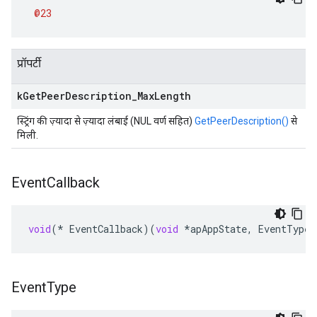
@23
प्रॉपर्टी
k
Get
Peer
Description
_
Max
Length
स्ट्रिंग की ज़्यादा से ज़्यादा लंबाई (NUL वर्ण सहित)
GetPeerDescription()
से
मिली.
Event
Callback
void
(
*
EventCallback
)(
void
*
apAppState
,
EventType
Event
Type