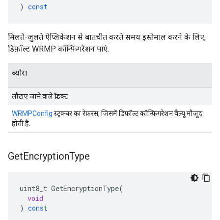
)
const
मिलते-जुलते ऐप्लिकेशन से बातचीत करते समय इस्तेमाल करने के लिए,
डिफ़ॉल्ट WRMP कॉन्फ़िगरेशन पाएं.
ब्यौरा
लौटाए जाने वाले प्रॉडक्ट
WRMPConfig
स्ट्रक्चर का रेफ़रंस, जिसमें डिफ़ॉल्ट कॉन्फ़िगरेशन वैल्यू मौजूद
होती हैं.
Get
Encryption
Type
uint8_t
GetEncryptionType
(
void
)
const