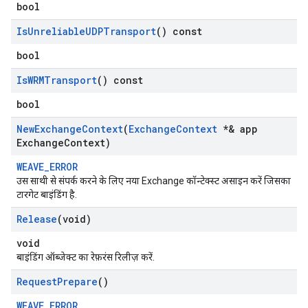
bool
Is
Unreliable
UDPTransport
() const
bool
Is
WRMTransport
() const
bool
New
Exchange
Context
(
Exchange
Context
*& app
Exchange
Context)
WEAVE_ERROR
उस साथी से संपर्क करने के लिए नया Exchange कॉन्टेक्स्ट असाइन करें जिसका
टारगेट बाइंडिंग है.
Release
(void)
void
बाइंडिंग ऑब्जेक्ट का रेफ़रंस रिलीज़ करें.
Request
Prepare
()
WEAVE_ERROR