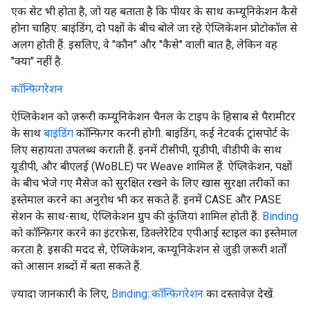
एक सेट भी होता है, जो यह बताता है कि पीयर के साथ कम्यूनिकेशन कैसे
होना चाहिए. बाइंडिंग, दो पक्षों के बीच बोले जा रहे ऐप्लिकेशन प्रोटोकॉल से
अलग होती हैं. इसलिए, वे "कौन" और "कैसे" वाली बात है, लेकिन वह
"क्या" नहीं है.
कॉन्फ़िगरेशन
ऐप्लिकेशन को ज़रूरी कम्यूनिकेशन चैनल के टाइप के हिसाब से पैरामीटर
के साथ
बाइंडिंग
कॉन्फ़िगर करनी होगी. बाइंडिंग, कई नेटवर्क ट्रांसपोर्ट के
लिए सहायता उपलब्ध कराती हैं. इनमें टीसीपी, यूडीपी, वीडीपी के साथ
यूडीपी, और बीएलई (WoBLE) पर Weave शामिल हैं. ऐप्लिकेशन, पक्षों
के बीच भेजे गए मैसेज को सुरक्षित रखने के लिए खास सुरक्षा तरीकों का
इस्तेमाल करने का अनुरोध भी कर सकते हैं. इनमें CASE और PASE
सेशन के साथ-साथ, ऐप्लिकेशन ग्रुप की कुंजियां शामिल होती हैं.
Binding
को कॉन्फ़िगर करने का इंटरफ़ेस, डिक्लेरेटिव एपीआई स्टाइल का इस्तेमाल
करता है. इसकी मदद से, ऐप्लिकेशन, कम्यूनिकेशन से जुड़ी ज़रूरी शर्तों
को आसान शब्दों में बता सकते हैं.
ज़्यादा जानकारी के लिए,
Binding::कॉन्फ़िगरेशन
का दस्तावेज़ देखें.