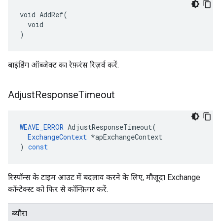
void AddRef(

  void

)
बाइंडिंग ऑब्जेक्ट का रेफ़रंस रिज़र्व करें.
Adjust
Response
Timeout
WEAVE_ERROR
AdjustResponseTimeout
(
ExchangeContext
*
apExchangeContext
)
const
रिस्पॉन्स के टाइम आउट में बदलाव करने के लिए, मौजूदा Exchange
कॉन्टेक्स्ट को फिर से कॉन्फ़िगर करें.
ब्यौरा