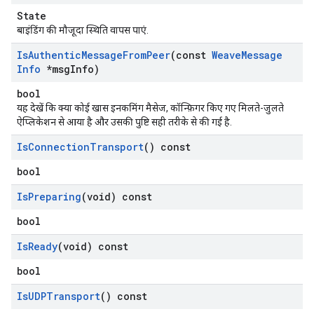
State
बाइंडिंग की मौजूदा स्थिति वापस पाएं.
Is
Authentic
Message
From
Peer
(const
Weave
Message
Info
*msg
Info)
bool
यह देखें कि क्या कोई खास इनकमिंग मैसेज, कॉन्फ़िगर किए गए मिलते-जुलते
ऐप्लिकेशन से आया है और उसकी पुष्टि सही तरीके से की गई है.
Is
Connection
Transport
() const
bool
Is
Preparing
(void) const
bool
Is
Ready
(void) const
bool
Is
UDPTransport
() const