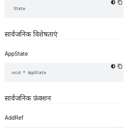
 State
सार्वजनिक विशेषताएं
App
State
void * AppState
सार्वजनिक फ़ंक्शन
Add
Ref