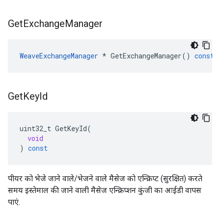
Get
Exchange
Manager
WeaveExchangeManager
*
GetExchangeManager
()
const
Get
Key
Id
uint32_t
GetKeyId
(
void
)
const
पीयर को भेजे जाने वाले/भेजने वाले मैसेज को एन्क्रिप्ट (सुरक्षित) करते
समय इस्तेमाल की जाने वाली मैसेज एन्क्रिप्शन कुंजी का आईडी वापस
पाएं.