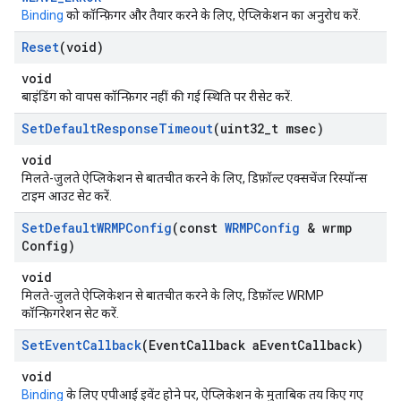
Binding
को कॉन्फ़िगर और तैयार करने के लिए, ऐप्लिकेशन का अनुरोध करें.
Reset
(void)
void
बाइंडिंग को वापस कॉन्फ़िगर नहीं की गई स्थिति पर रीसेट करें.
Set
Default
Response
Timeout
(uint32
_
t msec)
void
मिलते-जुलते ऐप्लिकेशन से बातचीत करने के लिए, डिफ़ॉल्ट एक्सचेंज रिस्पॉन्स
टाइम आउट सेट करें.
Set
Default
WRMPConfig
(const
WRMPConfig
& wrmp
Config)
void
मिलते-जुलते ऐप्लिकेशन से बातचीत करने के लिए, डिफ़ॉल्ट WRMP
कॉन्फ़िगरेशन सेट करें.
Set
Event
Callback
(Event
Callback a
Event
Callback)
void
Binding
के लिए एपीआई इवेंट होने पर, ऐप्लिकेशन के मुताबिक तय किए गए