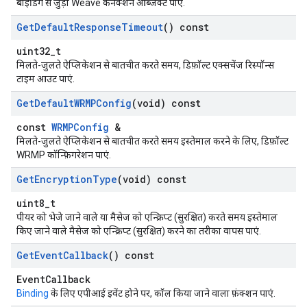
बाइंडिंग से जुड़ा Weave कनेक्शन ऑब्जेक्ट पाएं.
Get
Default
Response
Timeout
() const
uint32_t
मिलते-जुलते ऐप्लिकेशन से बातचीत करते समय, डिफ़ॉल्ट एक्सचेंज रिस्पॉन्स
टाइम आउट पाएं.
Get
Default
WRMPConfig
(void) const
const
WRMPConfig
&
मिलते-जुलते ऐप्लिकेशन से बातचीत करते समय इस्तेमाल करने के लिए, डिफ़ॉल्ट
WRMP कॉन्फ़िगरेशन पाएं.
Get
Encryption
Type
(void) const
uint8_t
पीयर को भेजे जाने वाले या मैसेज को एन्क्रिप्ट (सुरक्षित) करते समय इस्तेमाल
किए जाने वाले मैसेज को एन्क्रिप्ट (सुरक्षित) करने का तरीका वापस पाएं.
Get
Event
Callback
() const
EventCallback
Binding
के लिए एपीआई इवेंट होने पर, कॉल किया जाने वाला फ़ंक्शन पाएं.