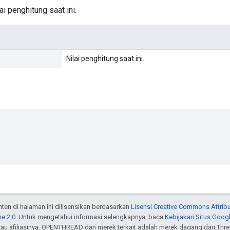
i penghitung saat ini.
Nilai penghitung saat ini.
onten di halaman ini dilisensikan berdasarkan
Lisensi Creative Commons Attribu
e 2.0
. Untuk mengetahui informasi selengkapnya, baca
Kebijakan Situs Goog
atau afiliasinya. OPENTHREAD dan merek terkait adalah merek dagang dari Thr