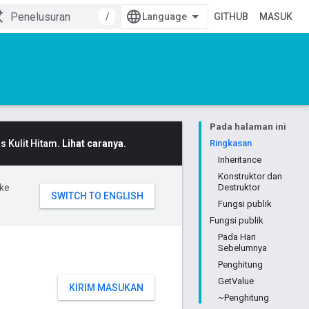
/
GITHUB
MASUK
Pada halaman ini
 Kulit Hitam.
Lihat caranya
.
Ringkasan
Inheritance
Konstruktor dan
ke
Destruktor
Fungsi publik
Fungsi publik
Pada Hari
Sebelumnya
Penghitung
GetValue
KIRIM MASUKAN
~Penghitung