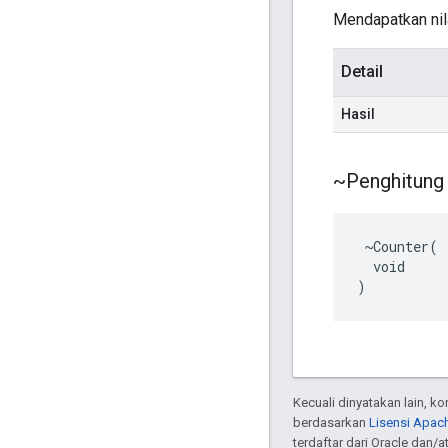
Mendapatkan nila
Detail
Hasil
~Penghitung
 ~Counter(

  void

)
Kecuali dinyatakan lain, k
berdasarkan
Lisensi Apach
terdaftar dari Oracle dan/