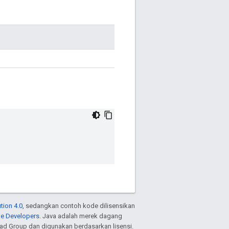
tion 4.0
, sedangkan contoh kode dilisensikan
le Developers
. Java adalah merek dagang
ead Group dan digunakan berdasarkan lisensi.