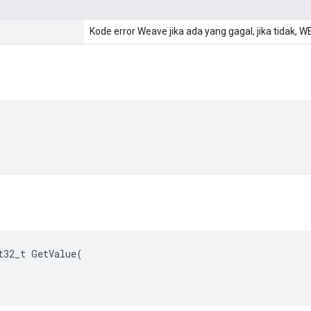
Kode error Weave jika ada yang gagal, jika tidak
t32_t GetValue(
