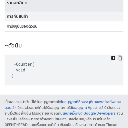
รายละเอียด
การคืนสินค้า
ค่าปัจจุบันของตัวนับ
~ตัวนับ
 ~Counter(

  void

)
เนื้อหาของหน้าเว็บนี้ได้รับอนุญาตภายใต้
ใบอนุญาตที่ต้องระบุที่มาของครีเอทีฟคอม
มอนส์ 4.0
และตัวอย่างโค้ดได้รับอนุญาตภายใต้
ใบอนุญาต Apache 2.0
เว้นแต่จะ
ระบุไว้เป็นอย่างอื่น โปรดดูรายละเอียดที่
นโยบายเว็บไซต์ Google Developers
ส่วน
Java เป็นเครื่องหมายการค้าจดทะเบียนของ Oracle และ/หรือบริษัทในเครือ
OPENTHREAD และเครื่องหมายที่เกี่ยวข้องเป็นเครื่องหมายการค้าของ Thread