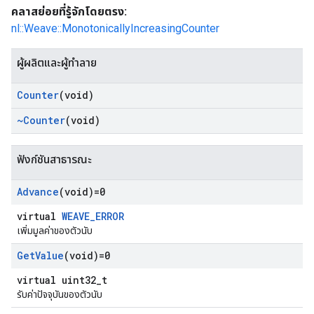
คลาสย่อยที่รู้จักโดยตรง:
nl::Weave::MonotonicallyIncreasingCounter
ผู้ผลิตและผู้ทำลาย
Counter
(void)
~Counter
(void)
ฟังก์ชันสาธารณะ
Advance
(void)=0
virtual
WEAVE_ERROR
เพิ่มมูลค่าของตัวนับ
Get
Value
(void)=0
virtual uint32_t
รับค่าปัจจุบันของตัวนับ