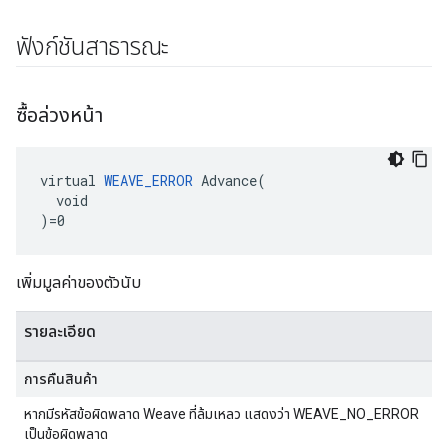
ฟังก์ชันสาธารณะ
ซื้อล่วงหน้า
virtual 
WEAVE_ERROR
 Advance(

  void

)=0
เพิ่มมูลค่าของตัวนับ
รายละเอียด
การคืนสินค้า
หากมีรหัสข้อผิดพลาด Weave ที่ล้มเหลว แสดงว่า WEAVE_NO_ERROR
เป็นข้อผิดพลาด