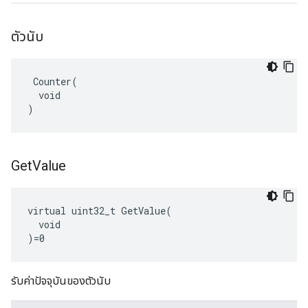
ตัวนับ
 Counter(

  void

)
Get
Value
virtual uint32_t GetValue(

  void

)=0
รับค่าปัจจุบันของตัวนับ