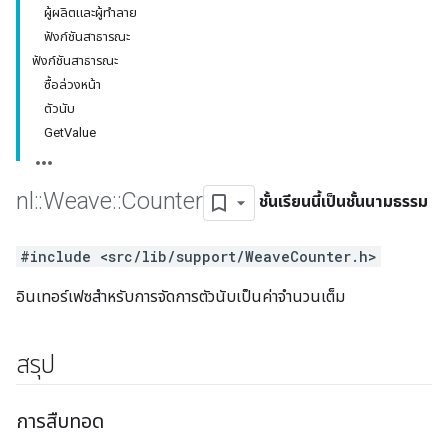
ผู้ผลิตและผู้ทำลาย
ฟังก์ชันสาธารณะ
ฟังก์ชันสาธารณะ
ซื้อล่วงหน้า
ตัวนับ
GetValue
nl
::
Weave
::
Counter
ชั้นเรียนนี้เป็นชั้นนามธรรม
#include <src/lib/support/WeaveCounter.h>
อินเทอร์เฟซสำหรับการจัดการตัวนับเป็นค่าจำนวนเต็ม
สรุป
การสืบทอด